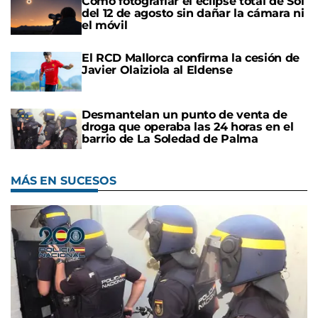
Cómo fotografiar el eclipse total de Sol
del 12 de agosto sin dañar la cámara ni
el móvil
El RCD Mallorca confirma la cesión de
Javier Olaiziola al Eldense
Desmantelan un punto de venta de
droga que operaba las 24 horas en el
barrio de La Soledad de Palma
MÁS EN SUCESOS