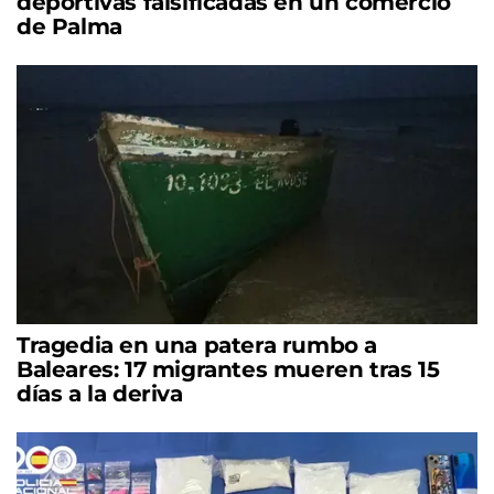
deportivas falsificadas en un comercio
de Palma
Tragedia en una patera rumbo a
Baleares: 17 migrantes mueren tras 15
días a la deriva