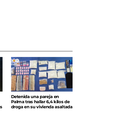
Detenida una pareja en
Palma tras hallar 6,4 kilos de
as
droga en su vivienda asaltada