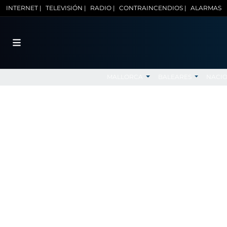
INTERNET |
TELEVISIÓN |
RADIO |
CONTRAINCENDIOS |
ALARMAS
MALLORCA
BALEARES
NACI