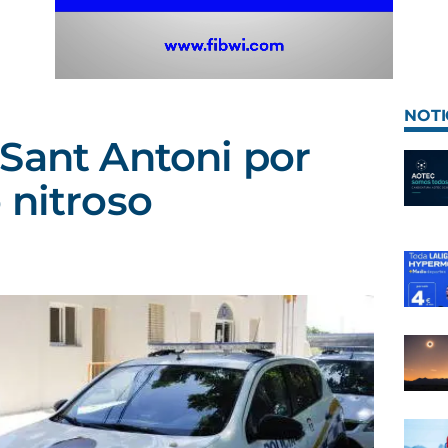
NOTI
Sant Antoni por
 nitroso