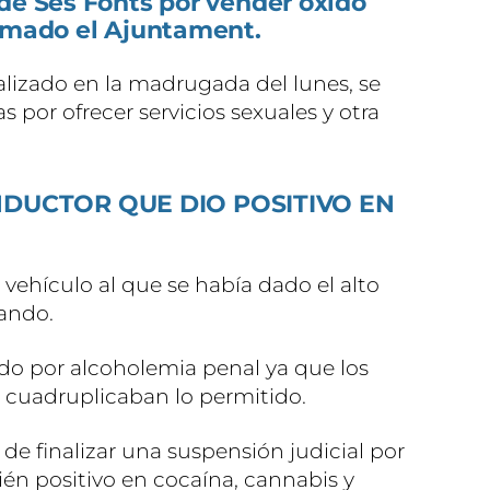
de Ses Fonts por vender óxido
ormado el Ajuntament.
alizado en la madrugada del lunes, se
 por ofrecer servicios sexuales y otra
DUCTOR QUE DIO POSITIVO EN
 vehículo al que se había dado el alto
pando.
do por alcoholemia penal ya que los
a cuadruplicaban lo permitido.
de finalizar una suspensión judicial por
ién positivo en cocaína, cannabis y