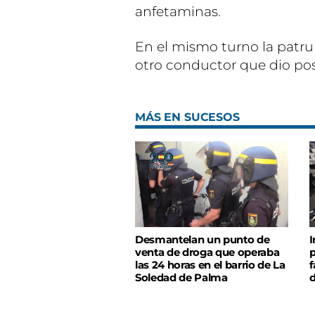
anfetaminas.
En el mismo turno la patru
otro conductor que dio pos
MÁS EN SUCESOS
Desmantelan un punto de
I
venta de droga que operaba
p
las 24 horas en el barrio de La
f
Soledad de Palma