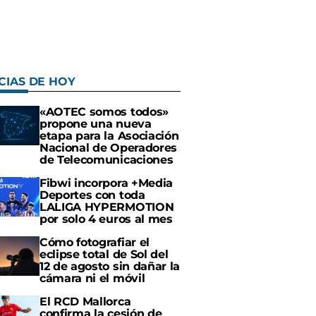
CIAS DE HOY
«AOTEC somos todos»
propone una nueva
etapa para la Asociación
Nacional de Operadores
de Telecomunicaciones
Fibwi incorpora +Media
Deportes con toda
LALIGA HYPERMOTION
por solo 4 euros al mes
Cómo fotografiar el
eclipse total de Sol del
12 de agosto sin dañar la
cámara ni el móvil
El RCD Mallorca
confirma la cesión de