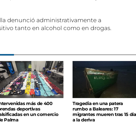
lla denunció administrativamente a
itivo tanto en alcohol como en drogas.
ntervenidas más de 400
Tragedia en una patera
rendas deportivas
rumbo a Baleares: 17
alsificadas en un comercio
migrantes mueren tras 15 dí
de Palma
a la deriva