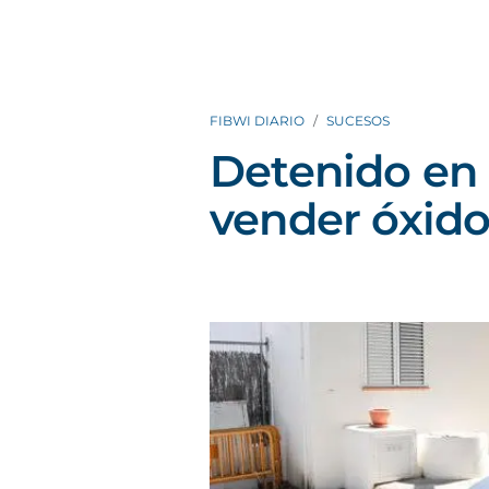
FIBWI DIARIO
SUCESOS
Detenido en 
vender óxido