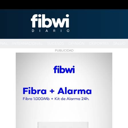
ONAL
INTERNACIONAL
SUCESOS
OPINIÓN
DEPORTES
SALUD