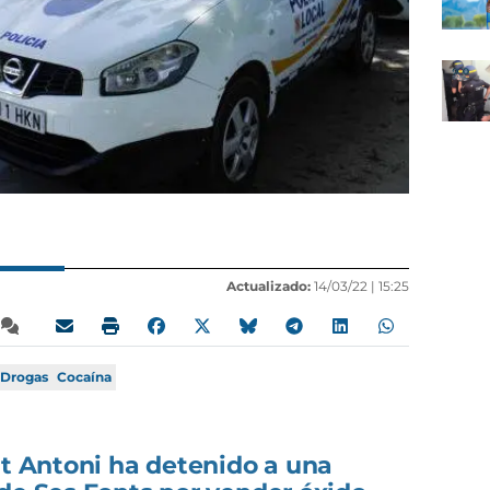
Actualizado:
14/03/22 |
15:25
Drogas
Cocaína
nt Antoni ha detenido a una