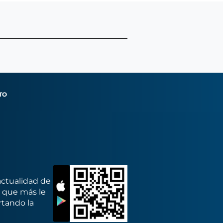
TO
actualidad de
s que más le
rtando la