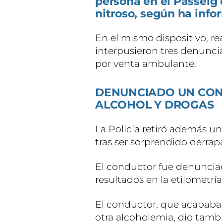
persona en el Passeig 
nitroso, según ha inf
En el mismo dispositivo, re
interpusieron tres denuncias
por venta ambulante.
DENUNCIADO UN CON
ALCOHOL Y DROGAS
La Policía retiró además un
tras ser sorprendido derra
El conductor fue denuncia
resultados en la etilometrí
El conductor, que acababa 
otra alcoholemia, dio tamb