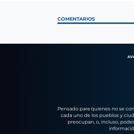
COMENTARIOS
AV
Pensado para quienes no se conf
cada uno de los pueblos y ciuda
preocupan, o, incluso, poder
informació