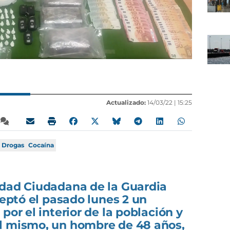
Actualizado:
14/03/22 |
15:25
Drogas
Cocaína
idad Ciudadana de la Guardia
ceptó el pasado lunes 2 un
por el interior de la población y
l mismo, un hombre de 48 años,