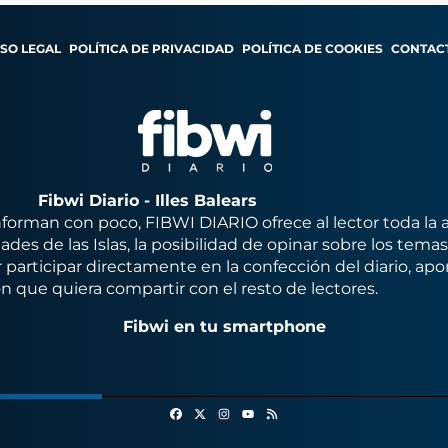
ISO LEGAL
POLÍTICA DE PRIVACIDAD
POLÍTICA DE COOKIES
CONTAC
Fibwi Diario - Illes Balears
orman con poco, FIBWI DIARIO ofrece al lector toda la 
des de las Islas, la posibilidad de opinar sobre los tema
 participar directamente en la confección del diario, apo
n que quiera compartir con el resto de lectores.
Fibwi en tu smartphone
Facebook
X
Instagram
RSS
Youtube