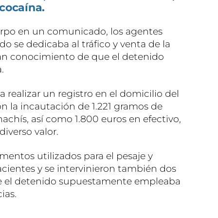
 cocaína.
rpo en un comunicado, los agentes
 se dedicaba al tráfico y venta de la
ían conocimiento de que el detenido
.
 realizar un registro en el domicilio del
con la incautación de 1.221 gramos de
achís, así como 1.800 euros en efectivo,
diverso valor.
mentos utilizados para el pesaje y
acientes y se intervinieron también dos
ue el detenido supuestamente empleaba
ias.