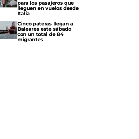
para los pasajeros que
lleguen en vuelos desde
Italia
Cinco pateras llegan a
Baleares este sábado
con un total de 84
migrantes