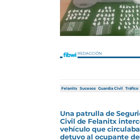
REDACCIÓN
Felanitx
Sucesos
Guardia Civil
Tráfico
Una patrulla de Segur
Civil de Felanitx inter
vehículo que circulaba 
detuvo al ocupante de