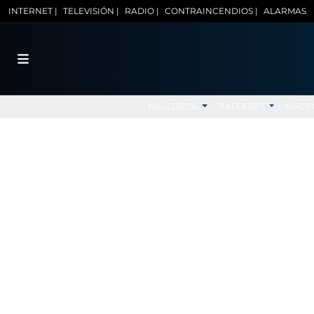
INTERNET |
TELEVISIÓN |
RADIO |
CONTRAINCENDIOS |
ALARMAS
MALLORCA
BALEARES
NACI