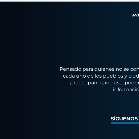
AV
Pensado para quienes no se conf
cada uno de los pueblos y ciuda
preocupan, o, incluso, poder
informació
SÍGUENOS