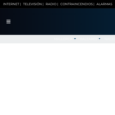
INTERNET |
TELEVISIÓN |
RADIO |
CONTRAINCENDIOS |
ALARMAS
MALLORCA
BALEARES
NACI