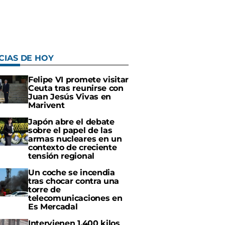
CIAS DE HOY
Felipe VI promete visitar
Ceuta tras reunirse con
Juan Jesús Vivas en
Marivent
Japón abre el debate
sobre el papel de las
armas nucleares en un
contexto de creciente
tensión regional
Un coche se incendia
tras chocar contra una
torre de
telecomunicaciones en
Es Mercadal
Intervienen 1.400 kilos