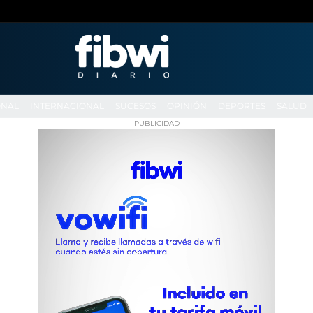
ONAL
INTERNACIONAL
SUCESOS
OPINIÓN
DEPORTES
SALUD