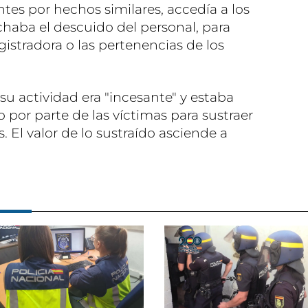
tes por hechos similares, accedía a los
chaba el descuido del personal, para
egistradora o las pertenencias de los
su actividad era "incesante" y estaba
 por parte de las víctimas para sustraer
. El valor de lo sustraído asciende a