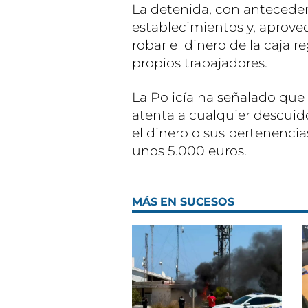
La detenida, con anteceden
establecimientos y, aprove
robar el dinero de la caja r
propios trabajadores.
La Policía ha señalado que 
atenta a cualquier descuido
el dinero o sus pertenencias
unos 5.000 euros.
MÁS EN SUCESOS