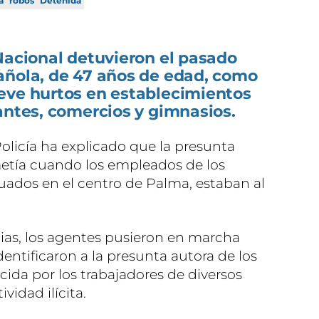
a
robos
Detenida
Nacional detuvieron el pasado
añola, de 47 años de edad, como
eve hurtos en establecimientos
antes, comercios y gimnasios.
olicía ha explicado que la presunta
metía cuando los empleados de los
tuados en el centro de Palma, estaban al
cias, los agentes pusieron en marcha
entificaron a la presunta autora de los
ida por los trabajadores de diversos
vidad ilícita.