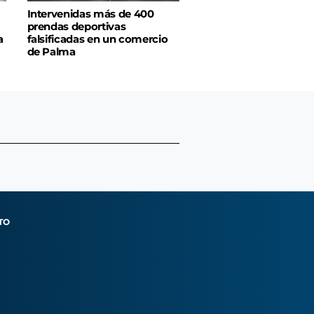
Intervenidas más de 400
prendas deportivas
a
falsificadas en un comercio
de Palma
TO