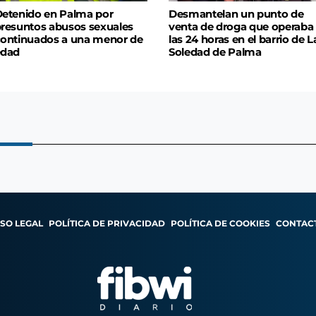
etenido en Palma por
Desmantelan un punto de
resuntos abusos sexuales
venta de droga que operaba
ontinuados a una menor de
las 24 horas en el barrio de L
edad
Soledad de Palma
ISO LEGAL
POLÍTICA DE PRIVACIDAD
POLÍTICA DE COOKIES
CONTAC