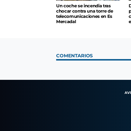
Un coche se incendia tras
D
chocar contra una torre de
p
telecomunicaciones en Es
c
Mercadal
COMENTARIOS
AV