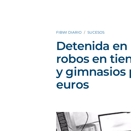
FIBWI DIARIO
SUCESOS
Detenida en
robos en tie
y gimnasios 
euros