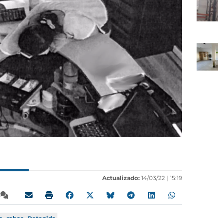
Actualizado:
14/03/22 |
15:19