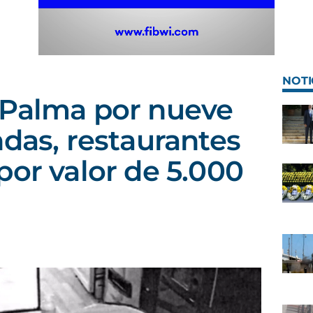
NOTI
 Palma por nueve
ndas, restaurantes
por valor de 5.000