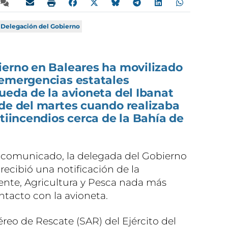
Delegación del Gobierno
ierno en Baleares ha movilizado
 emergencias estatales
ueda de la avioneta del Ibanat
rde del martes cuando realizaba
ntiincendios cerca de la Bahía de
comunicado, la delegada del Gobierno
recibió una notificación de la
ente, Agricultura y Pesca nada más
ntacto con la avioneta.
éreo de Rescate (SAR) del Ejército del