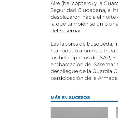
Aire (helicóptero) y la Gua
Seguridad Ciudadana, el hel
desplazaron hacia el norte 
la que también se unió u
del Sasemar.
Las labores de búsqueda, i
reanudado a primera hora d
los helicópteros del SAR, S
embarcación del Sasemar a
despliegue de la Guardia Civ
participación de la Armada
MÁS EN SUCESOS