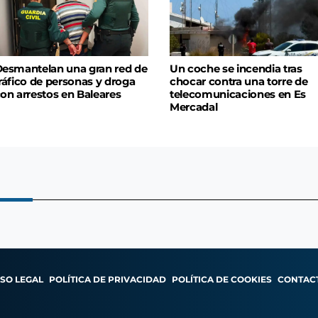
esmantelan una gran red de
Un coche se incendia tras
ráfico de personas y droga
chocar contra una torre de
on arrestos en Baleares
telecomunicaciones en Es
Mercadal
ISO LEGAL
POLÍTICA DE PRIVACIDAD
POLÍTICA DE COOKIES
CONTAC