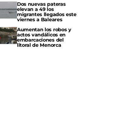
Dos nuevas pateras
elevan a 49 los
migrantes llegados este
viernes a Baleares
Aumentan los robos y
actos vandálicos en
embarcaciones del
litoral de Menorca