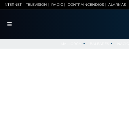
INTERNET |
TELEVISIÓN |
RADIO |
CONTRAINCENDIOS |
ALARMAS
MALLORCA
BALEARES
NACI