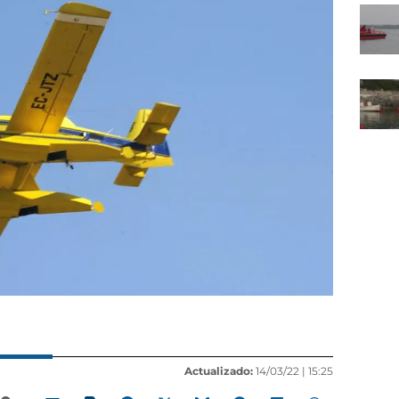
Actualizado:
14/03/22 |
15:25