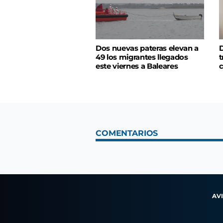
Dos nuevas pateras elevan a
D
49 los migrantes llegados
t
este viernes a Baleares
c
COMENTARIOS
AV