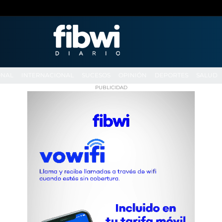
ONAL
INTERNACIONAL
SUCESOS
OPINIÓN
DEPORTES
SALUD