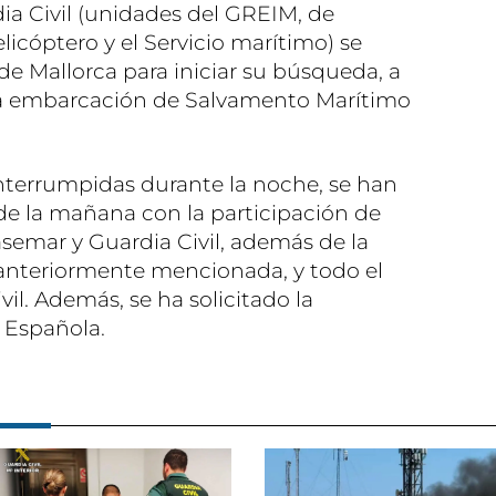
rdia Civil (unidades del GREIM, de
icóptero y el Servicio marítimo) se
de Mallorca para iniciar su búsqueda, a
na embarcación de Salvamento Marítimo
nterrumpidas durante la noche, se han
e la mañana con la participación de
asemar y Guardia Civil, además de la
nteriormente mencionada, y todo el
il. Además, se ha solicitado la
 Española.