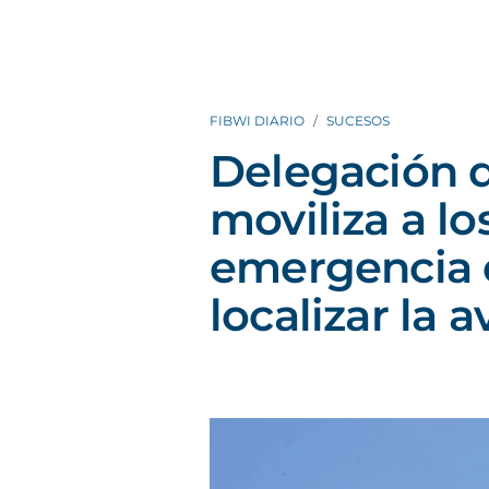
FIBWI DIARIO
SUCESOS
Delegación 
moviliza a l
emergencia e
localizar la 