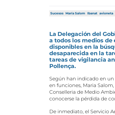
Sucesos
María Salom
Ibanat
avioneta
La Delegación del Gob
a todos los medios de
disponibles en la búsq
desaparecida en la ta
tareas de vigilancia a
Pollença.
Según han indicado en un 
en funciones, Maria Salom, 
Conselleria de Medio Ambi
conocerse la pérdida de co
De inmediato, el Servicio A