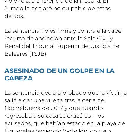
violencia, a diferencia de la Fiscalía. El
Jurado lo declaró no culpable de estos
delitos.
La sentencia no es firme y contra ella cabe
recurso de apelación ante la Sala Civil y
Penal del Tribunal Superior de Justicia de
Baleares (TSJB).
ASESINADO DE UN GOLPE EN LA
CABEZA
La sentencia declara probado que la víctima
salió a dar una vuelta tras la cena de
Nochebuena de 2017 y que cuando
regresaba a su casa se cruzó con los
acusados, que habían estado en la playa de
Figueretas haciendo 'botellón' con sus