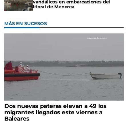
vandálicos en embarcaciones del
litoral de Menorca
MÁS EN SUCESOS
Dos nuevas pateras elevan a 49 los
migrantes llegados este viernes a
Baleares