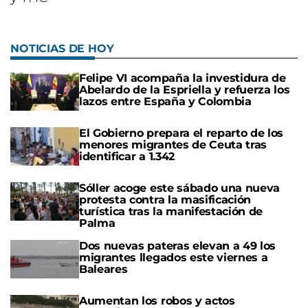
NOTICIAS DE HOY
Felipe VI acompaña la investidura de
Abelardo de la Espriella y refuerza los
lazos entre España y Colombia
El Gobierno prepara el reparto de los
menores migrantes de Ceuta tras
identificar a 1.342
Sóller acoge este sábado una nueva
protesta contra la masificación
turística tras la manifestación de
Palma
Dos nuevas pateras elevan a 49 los
migrantes llegados este viernes a
Baleares
Aumentan los robos y actos