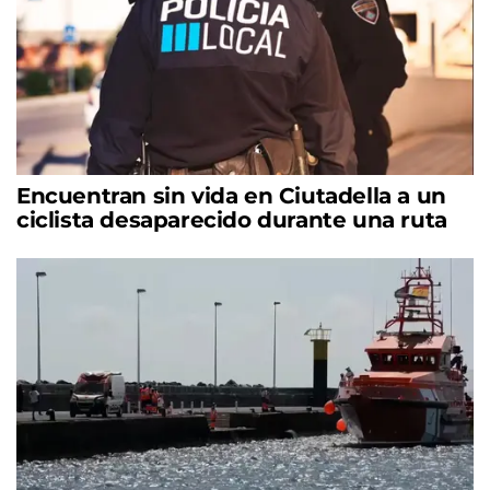
Encuentran sin vida en Ciutadella a un
ciclista desaparecido durante una ruta