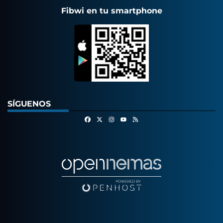
Fibwi en tu smartphone
SÍGUENOS
Facebook
X
Instagram
RSS
Youtube