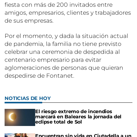
fiesta con más de 200 invitados entre
amigos, empresarios, clientes y trabajadores
de sus empresas.
Por el momento, y dada la situación actual
de pandemia, la familia no tiene previsto
celebrar una ceremonia de despedida al
centenario empresario para evitar
aglomeraciones de personas que quieran
despedirse de Fontanet.
NOTICIAS DE HOY
El riesgo extremo de incendios
marcará en Baleares la jornada del
eclipse total de Sol
Encuentran sin vida en Ciutadella a un