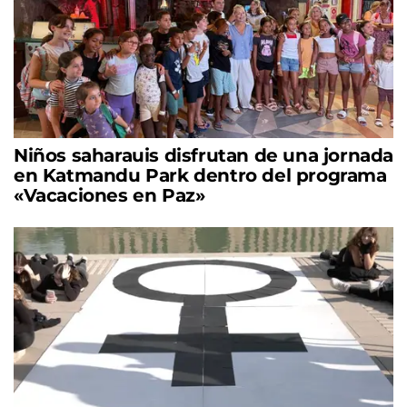
Niños saharauis disfrutan de una jornada
en Katmandu Park dentro del programa
«Vacaciones en Paz»