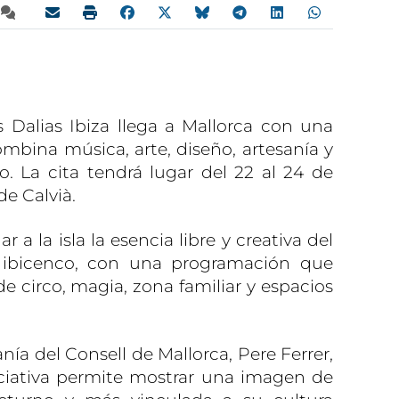
 Dalias Ibiza llega a Mallorca con una
ombina música, arte, diseño, artesanía y
o. La cita tendrá lugar del 22 al 24 de
de Calvià.
 a la isla la esencia libre y creativa del
e ibicenco, con una programación que
 de circo, magia, zona familiar y espacios
anía del Consell de Mallorca, Pere Ferrer,
ciativa permite mostrar una imagen de