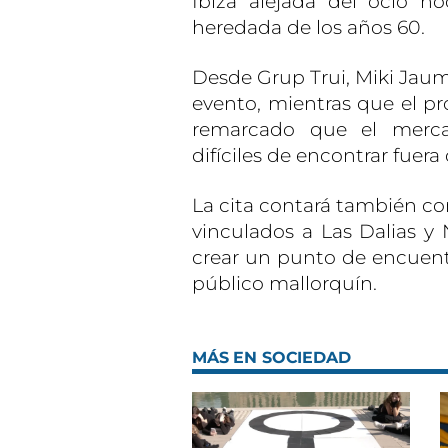
Ibiza alejada del ocio n
heredada de los años 60.
Desde Grup Trui, Miki Jaum
evento, mientras que el pro
remarcado que el merca
difíciles de encontrar fuera
La cita contará también con
vinculados a Las Dalias 
crear un punto de encuentro
público mallorquín.
MÁS EN SOCIEDAD