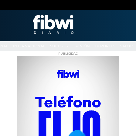
ONAL
INTERNACIONAL
SUCESOS
OPINIÓN
DEPORTES
SALUD