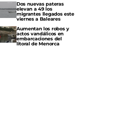
Dos nuevas pateras
elevan a 49 los
migrantes llegados este
viernes a Baleares
Aumentan los robos y
actos vandálicos en
embarcaciones del
litoral de Menorca