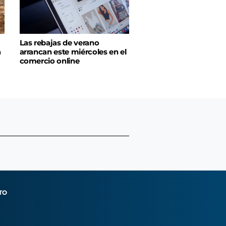
Las rebajas de verano
a
arrancan este miércoles en el
comercio online
TO