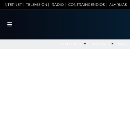
INTERNET |
TELEVISIÓN |
RADIO |
CONTRAINCENDIOS |
ALARMAS
MALLORCA
BALEARES
NACI