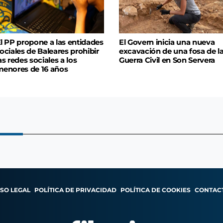
l PP propone a las entidades
El Govern inicia una nueva
ociales de Baleares prohibir
excavación de una fosa de l
as redes sociales a los
Guerra Civil en Son Servera
enores de 16 años
ISO LEGAL
POLÍTICA DE PRIVACIDAD
POLÍTICA DE COOKIES
CONTAC