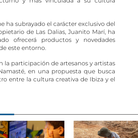
octurno y más vinculada a su cultura
e ha subrayado el carácter exclusivo del
pietario de Las Dalias, Juanito Marí, ha
do ofrecerá productos y novedades
 de este entorno.
 la participación de artesanos y artistas
y Namasté, en una propuesta que busca
 entre la cultura creativa de Ibiza y el