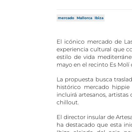
mercado
Mallorca
Ibiza
El icónico mercado de Las
experiencia cultural que c
estilo de vida mediterráne
mayo en el recinto Es Molí 
La propuesta busca trasladar
histórico mercado hippi
incluirá artesanos, artistas
chillout.
El director insular de Artes
ha destacado que esta ini