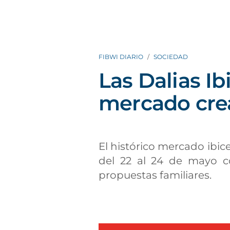
FIBWI DIARIO
SOCIEDAD
Las Dalias Ib
mercado crea
El histórico mercado ibi
del 22 al 24 de mayo co
propuestas familiares.