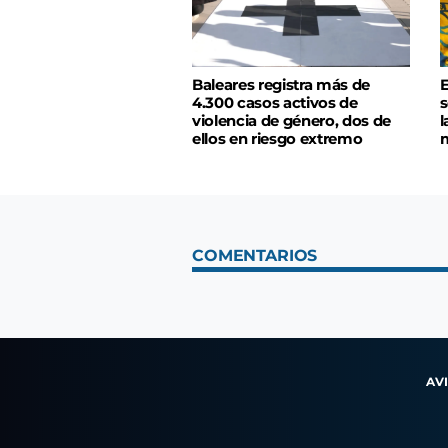
Baleares registra más de
E
4.300 casos activos de
s
violencia de género, dos de
l
ellos en riesgo extremo
m
COMENTARIOS
AV