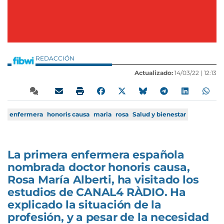
REDACCIÓN
Actualizado:
14/03/22 |
12:13
enfermera
honoris causa
maria
rosa
Salud y bienestar
La primera enfermera española
nombrada doctor honoris causa,
Rosa María Alberti, ha visitado los
estudios de CANAL4 RÀDIO. Ha
explicado la situación de la
profesión, y a pesar de la necesidad