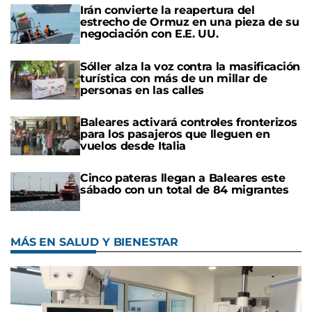
Irán convierte la reapertura del
estrecho de Ormuz en una pieza de su
negociación con E.E. UU.
Sóller alza la voz contra la masificación
turística con más de un millar de
personas en las calles
Baleares activará controles fronterizos
para los pasajeros que lleguen en
vuelos desde Italia
Cinco pateras llegan a Baleares este
sábado con un total de 84 migrantes
MÁS EN SALUD Y BIENESTAR