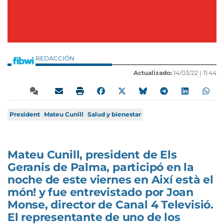
REDACCIÓN
Actualizado:
14/03/22 |
11:44
President
Mateu Cunill
Salud y bienestar
Mateu Cunill, president de Els
Geranis de Palma, participó en la
noche de este viernes en Així està el
món! y fue entrevistado por Joan
Monse, director de Canal 4 Televisió.
El representante de uno de los