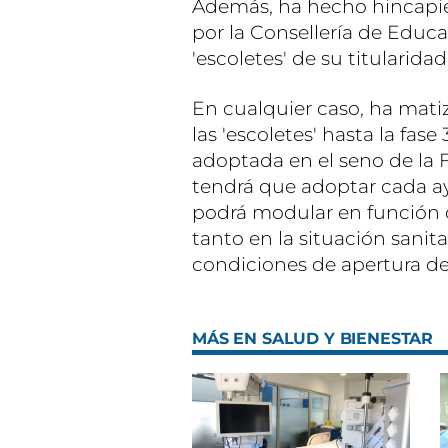
Además, ha hecho hincapié,
por la Consellería de Educa
'escoletes' de su titularidad
En cualquier caso, ha matiz
las 'escoletes' hasta la fase 
adoptada en el seno de la 
tendrá que adoptar cada a
podrá modular en función 
tanto en la situación sanitar
condiciones de apertura de 
MÁS EN SALUD Y BIENESTAR