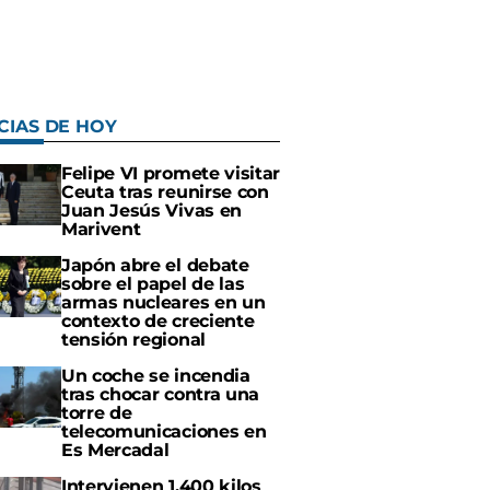
CIAS DE HOY
Felipe VI promete visitar
Ceuta tras reunirse con
Juan Jesús Vivas en
Marivent
Japón abre el debate
sobre el papel de las
armas nucleares en un
contexto de creciente
tensión regional
Un coche se incendia
tras chocar contra una
torre de
telecomunicaciones en
Es Mercadal
Intervienen 1.400 kilos