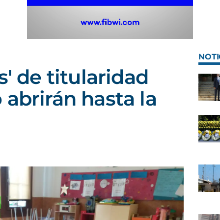
NOTI
s' de titularidad
 abrirán hasta la