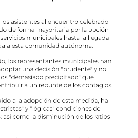
 los asistentes al encuentro celebrado
do de forma mayoritaria por la opción
servicios municipales hasta la llegada
lada a esta comunidad autónoma.
ado, los representantes municipales han
adoptar una decisión "prudente" y no
niños "demasiado precipitado" que
ntribuir a un repunte de los contagios.
uido a la adopción de esta medida, ha
estrictas" y "lógicas" condiciones de
; así como la disminución de los ratios