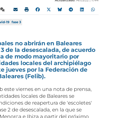
Actualizado:
14/03/22 |
11:44
vid-19
fase 3
pales no abrirán en Baleares
e 3 de la desescalada, de acuerdo
a de modo mayoritario por
dades locales del archipiélago
e jueves por la Federación de
aleares (Felib).
b este viernes en una nota de prensa,
ntidades locales de Baleares se
ondiciones de reapertura de 'escoletes'
ase 2 de desescalada, en la que se
Menorca e Ibiza a partir del próximo