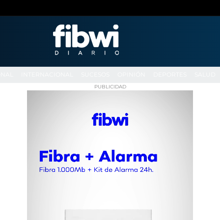
ONAL
INTERNACIONAL
SUCESOS
OPINIÓN
DEPORTES
SALUD