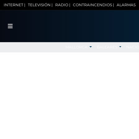
INTERNET |
TELEVISIÓN |
RADIO |
CONTRAINCENDIOS |
ALARMAS
MALLORCA
BALEARES
NACI