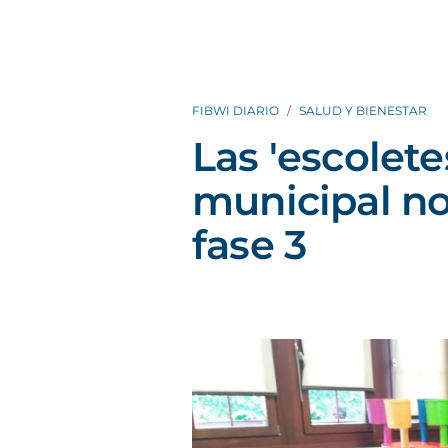
FIBWI DIARIO
SALUD Y BIENESTAR
Las 'escolete
municipal no
fase 3