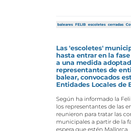
baleares
FELIB
escoletes
cerradas
Co
Las 'escoletes' munici
hasta entrar en la fas
a una medida adoptad
representantes de enti
balear, convocados est
Entidades Locales de B
Según ha informado la Feli
los representantes de las e
reunieron para tratar las c
municipales a partir de la f
espera que estén Mallorca, 