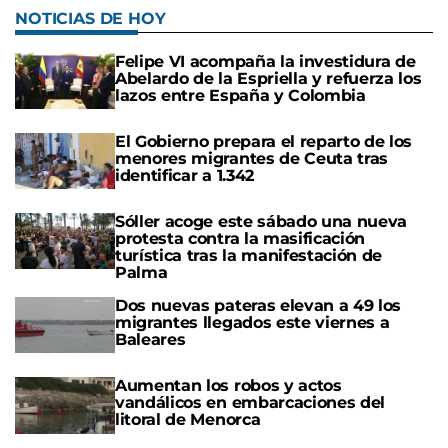
NOTICIAS DE HOY
Felipe VI acompaña la investidura de
Abelardo de la Espriella y refuerza los
lazos entre España y Colombia
El Gobierno prepara el reparto de los
menores migrantes de Ceuta tras
identificar a 1.342
Sóller acoge este sábado una nueva
protesta contra la masificación
turística tras la manifestación de
Palma
Dos nuevas pateras elevan a 49 los
migrantes llegados este viernes a
Baleares
Aumentan los robos y actos
vandálicos en embarcaciones del
litoral de Menorca