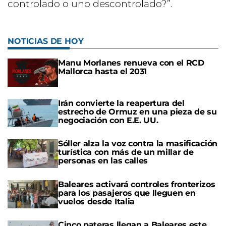
controlado o uno descontrolado?”.
NOTICIAS DE HOY
Manu Morlanes renueva con el RCD
Mallorca hasta el 2031
Irán convierte la reapertura del
estrecho de Ormuz en una pieza de su
negociación con E.E. UU.
Sóller alza la voz contra la masificación
turística con más de un millar de
personas en las calles
Baleares activará controles fronterizos
para los pasajeros que lleguen en
vuelos desde Italia
Cinco pateras llegan a Baleares este