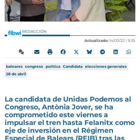
REDACCIÓN
Actualizado:
14/03/22 |
9:35
baleares
congreso
politica
Candidata
elecciones generales
28 de abril
La candidata de Unidas Podemos al
Congreso, Antònia Jover, se ha
comprometido este viernes a
impulsar el tren hasta Felanitx como
eje de inversión en el Régimen
Especial de Balears (REIB) tras las