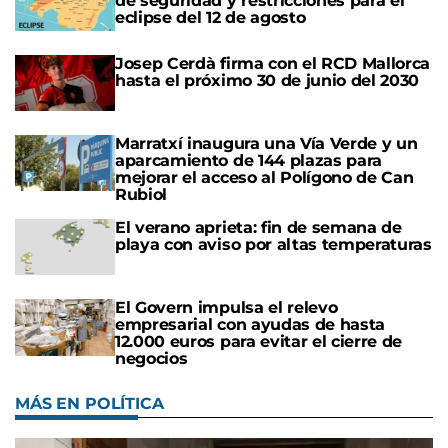
de seguridad y restricciones para el
eclipse del 12 de agosto
Josep Cerdà firma con el RCD Mallorca
hasta el próximo 30 de junio del 2030
Marratxí inaugura una Vía Verde y un
aparcamiento de 144 plazas para
mejorar el acceso al Polígono de Can
Rubiol
El verano aprieta: fin de semana de
playa con aviso por altas temperaturas
El Govern impulsa el relevo
empresarial con ayudas de hasta
12.000 euros para evitar el cierre de
negocios
MÁS EN POLÍTICA