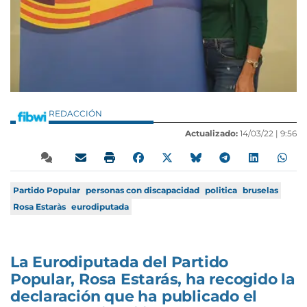
REDACCIÓN
Actualizado:
14/03/22 |
9:56
Partido Popular
personas con discapacidad
politica
bruselas
Rosa Estaràs
eurodiputada
La Eurodiputada del Partido
Popular, Rosa Estarás, ha recogido la
declaración que ha publicado el