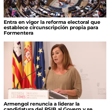
Entra en vigor la reforma electoral que
establece circunscripción propia para
Formentera
Armengol renuncia a liderar la
candidatura del PSIB al Govern y se