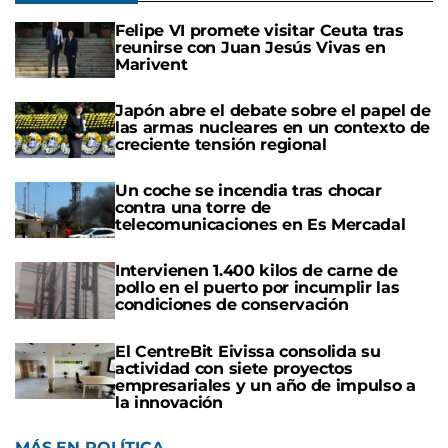
Felipe VI promete visitar Ceuta tras
reunirse con Juan Jesús Vivas en
Marivent
Japón abre el debate sobre el papel de
las armas nucleares en un contexto de
creciente tensión regional
Un coche se incendia tras chocar
contra una torre de
telecomunicaciones en Es Mercadal
Intervienen 1.400 kilos de carne de
pollo en el puerto por incumplir las
condiciones de conservación
El CentreBit Eivissa consolida su
actividad con siete proyectos
empresariales y un año de impulso a
la innovación
MÁS EN POLÍTICA