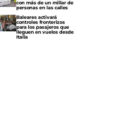
con más de un millar de
personas en las calles
Baleares activará
controles fronterizos
para los pasajeros que
lleguen en vuelos desde
Italia