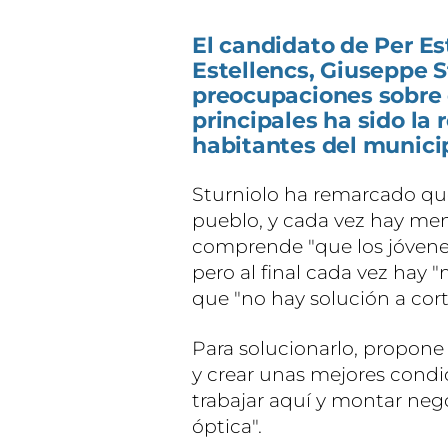
El candidato de Per Est
Estellencs, Giuseppe S
preocupaciones sobre 
principales ha sido la
habitantes del municip
Sturniolo ha remarcado que
pueblo, y cada vez hay me
comprende "que los jóven
pero al final cada vez hay
que "no hay solución a cort
Para solucionarlo, propon
y crear unas mejores condi
trabajar aquí y montar nego
óptica".