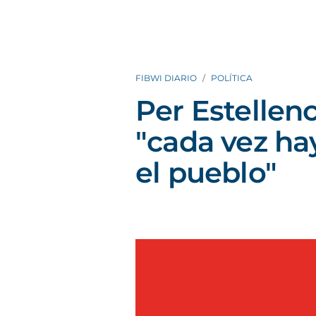
FIBWI DIARIO
POLÍTICA
Per Estellen
"cada vez h
el pueblo"