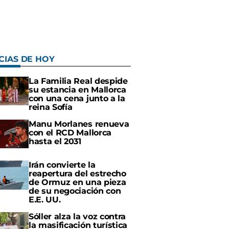
CIAS DE HOY
La Familia Real despide
su estancia en Mallorca
con una cena junto a la
reina Sofía
Manu Morlanes renueva
con el RCD Mallorca
hasta el 2031
Irán convierte la
reapertura del estrecho
de Ormuz en una pieza
de su negociación con
E.E. UU.
Sóller alza la voz contra
la masificación turística