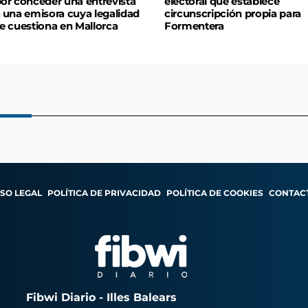
or conceder una entrevista
electoral que establece
 una emisora cuya legalidad
circunscripción propia para
e cuestiona en Mallorca
Formentera
ISO LEGAL
POLÍTICA DE PRIVACIDAD
POLÍTICA DE COOKIES
CONTAC
Fibwi Diario - Illes Balears