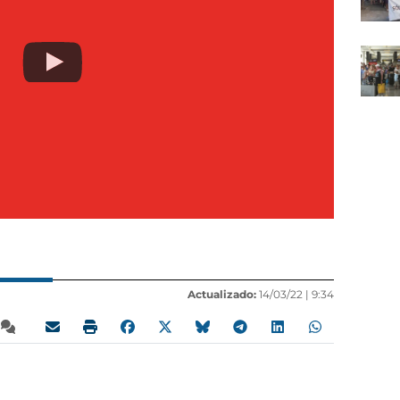
Actualizado:
14/03/22 |
9:34