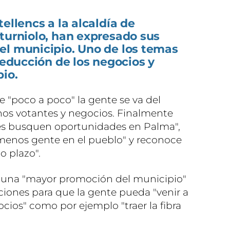
ellencs a la alcaldía de
turniolo, han expresado sus
el municipio. Uno de los temas
 reducción de los negocios y
io.
 "poco a poco" la gente se va del
nos votantes y negocios. Finalmente
es busquen oportunidades en Palma",
 "menos gente en el pueblo" y reconoce
o plazo".
e una "mayor promoción del municipio"
ciones para que la gente pueda "venir a
cios" como por ejemplo "traer la fibra