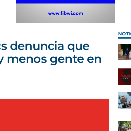
NOTI
cs denuncia que
ay menos gente en