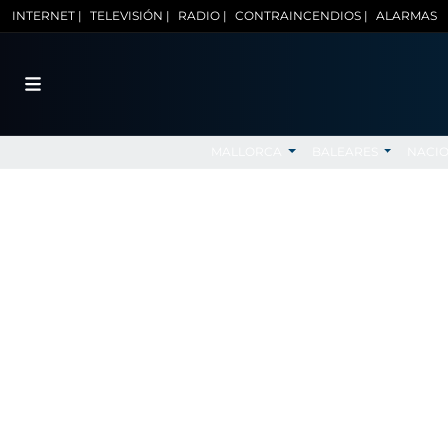
INTERNET |
TELEVISIÓN |
RADIO |
CONTRAINCENDIOS |
ALARMAS
MALLORCA
BALEARES
NACI