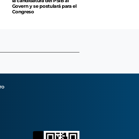
la candidatura del PSIB al
Govern y se postulará para el
Congreso
TO