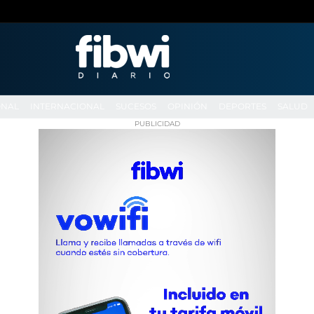
ONAL
INTERNACIONAL
SUCESOS
OPINIÓN
DEPORTES
SALUD