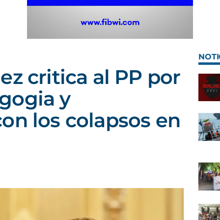
NOTI
z critica al PP por
gogia y
on los colapsos en