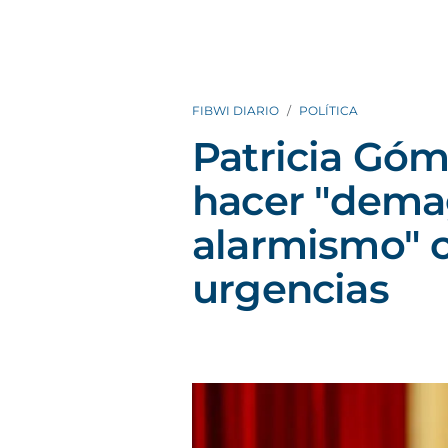
FIBWI DIARIO
POLÍTICA
Patricia Góme
hacer "dema
alarmismo" c
urgencias