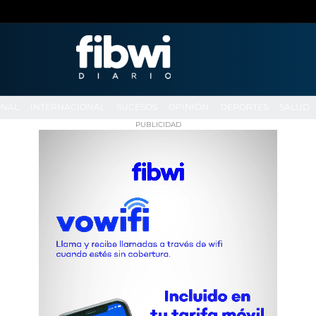
ONAL
INTERNACIONAL
SUCESOS
OPINIÓN
DEPORTES
SALUD