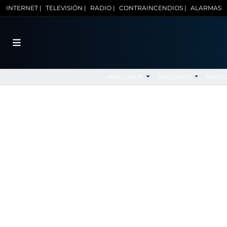
INTERNET |
TELEVISIÓN |
RADIO |
CONTRAINCENDIOS |
ALARMAS
MALLORCA
BALEARES
NACI