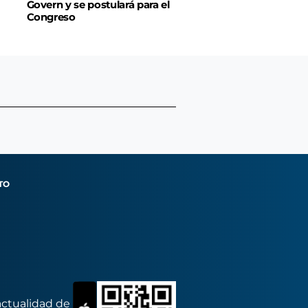
Govern y se postulará para el
Congreso
TO
actualidad de