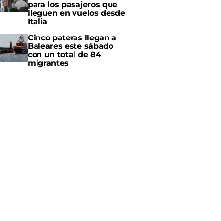
para los pasajeros que
lleguen en vuelos desde
Italia
Cinco pateras llegan a
Baleares este sábado
con un total de 84
migrantes