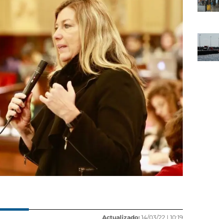
Actualizado:
14/03/22 |
10:19