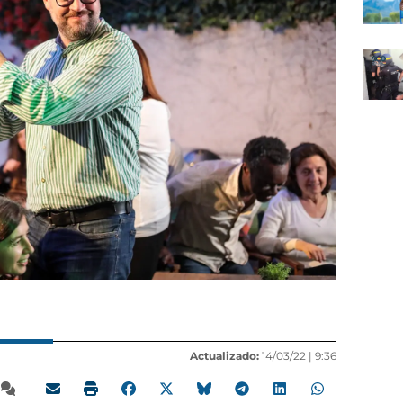
Actualizado:
14/03/22 |
9:36