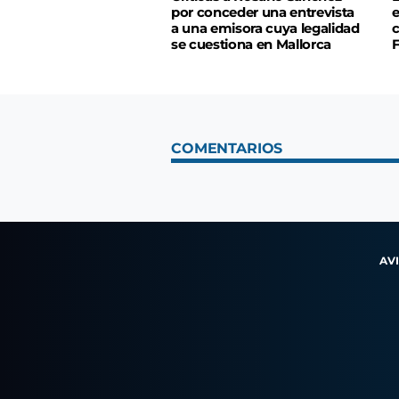
por conceder una entrevista
e
a una emisora cuya legalidad
c
se cuestiona en Mallorca
COMENTARIOS
AV