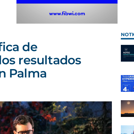
NOTI
fica de
los resultados
en Palma