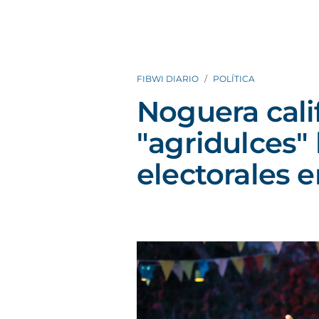
FIBWI DIARIO
POLÍTICA
Noguera cali
"agridulces" 
electorales 