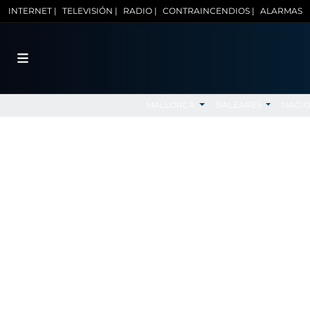
INTERNET |
TELEVISIÓN |
RADIO |
CONTRAINCENDIOS |
ALARMAS
MALLORCA
BALEARES
NACI