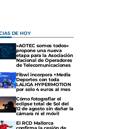
CIAS DE HOY
«AOTEC somos todos»
propone una nueva
etapa para la Asociación
Nacional de Operadores
de Telecomunicaciones
Fibwi incorpora +Media
Deportes con toda
LALIGA HYPERMOTION
por solo 4 euros al mes
Cómo fotografiar el
eclipse total de Sol del
12 de agosto sin dañar la
cámara ni el móvil
El RCD Mallorca
confirma la cesión de