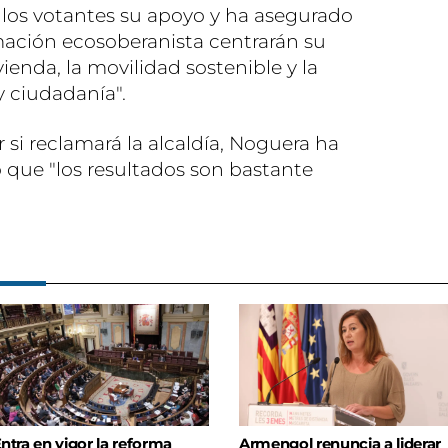
los votantes su apoyo y ha asegurado
rmación ecosoberanista centrarán su
ivienda, la movilidad sostenible y la
y ciudadanía".
si reclamará la alcaldía, Noguera ha
ue "los resultados son bastante
ntra en vigor la reforma
Armengol renuncia a liderar