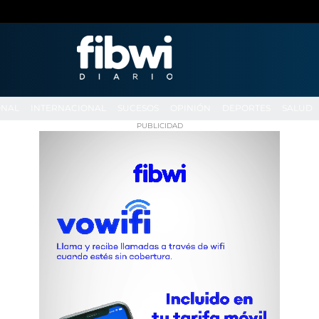
ONAL
INTERNACIONAL
SUCESOS
OPINIÓN
DEPORTES
SALUD