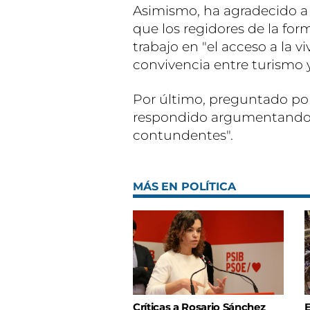
Asimismo, ha agradecido a 
que los regidores de la fo
trabajo en "el acceso a la v
convivencia entre turismo 
Por último, preguntado por 
respondido argumentando q
contundentes".
MÁS EN POLÍTICA
Críticas a Rosario Sánchez
E