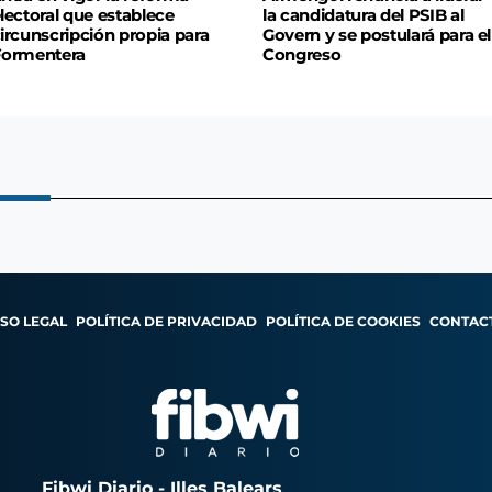
lectoral que establece
la candidatura del PSIB al
ircunscripción propia para
Govern y se postulará para el
Formentera
Congreso
ISO LEGAL
POLÍTICA DE PRIVACIDAD
POLÍTICA DE COOKIES
CONTAC
Fibwi Diario - Illes Balears