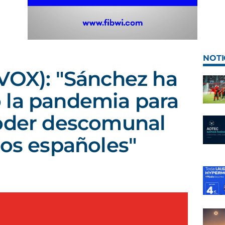
NOTI
VOX): "Sánchez ha
 la pandemia para
poder descomunal
los españoles"