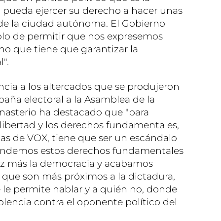
 pueda ejercer su derecho a hacer unas
s de la ciudad autónoma. El Gobierno
solo de permitir que nos expresemos
no que tiene que garantizar la
".
encia a los altercados que se produjeron
paña electoral a la Asamblea de la
asterio ha destacado que "para
 libertad y los derechos fundamentales,
as de VOX, tiene que ser un escándalo
fendemos estos derechos fundamentales
z más la democracia y acabamos
que son más próximos a la dictadura,
 le permite hablar y a quién no, donde
iolencia contra el oponente político del