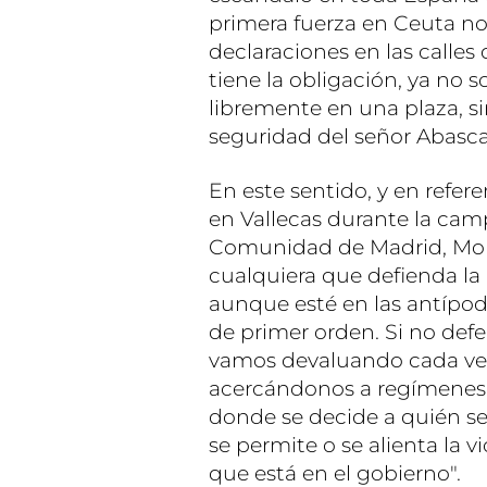
primera fuerza en Ceuta no
declaraciones en las calle
tiene la obligación, ya no 
libremente en una plaza, si
seguridad del señor Abascal
En este sentido, y en refer
en Vallecas durante la cam
Comunidad de Madrid, Mon
cualquiera que defienda la
aunque esté en las antípod
de primer orden. Si no de
vamos devaluando cada ve
acercándonos a regímenes 
donde se decide a quién se
se permite o se alienta la v
que está en el gobierno".