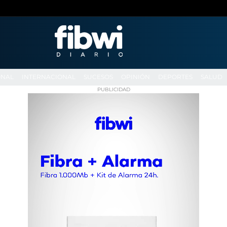
ONAL
INTERNACIONAL
SUCESOS
OPINIÓN
DEPORTES
SALUD