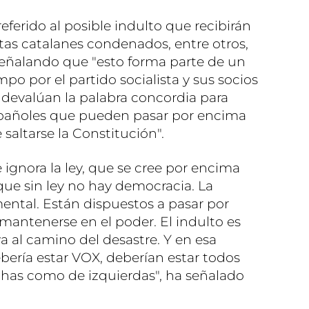
ferido al posible indulto que recibirán
tas catalanes condenados, entre otros,
 señalando que "esto forma parte de un
po por el partido socialista y sus socios
devalúan la palabra concordia para
españoles que pueden pasar por encima
saltarse la Constitución".
gnora la ley, que se cree por encima
que sin ley no hay democracia. La
mental. Están dispuestos a pasar por
mantenerse en el poder. El indulto es
a al camino del desastre. Y en esa
ebería estar VOX, deberían estar todos
echas como de izquierdas", ha señalado