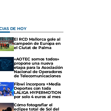
CIAS DE HOY
El RCD Mallorca gole al
campeón de Europa en
el Ciutat de Palma
«AOTEC somos todos»
propone una nueva
etapa para la Asociación
Nacional de Operadores
de Telecomunicaciones
Fibwi incorpora +Media
Deportes con toda
LALIGA HYPERMOTION
por solo 4 euros al mes
Cómo fotografiar el
eclipse total de Sol del