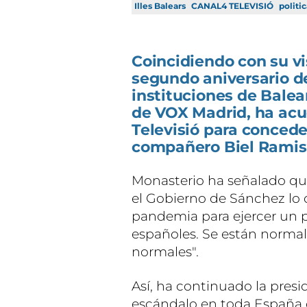
Illes Balears
CANAL4 TELEVISIÓ
politi
Coincidiendo con su vi
segundo aniversario de
instituciones de Balea
de VOX Madrid, ha acu
Televisió para concede
compañero Biel Ramis e
Monasterio ha señalado qu
el Gobierno de Sánchez lo 
pandemia para ejercer un 
españoles. Se están normal
normales".
Así, ha continuado la pres
escándalo en toda España q