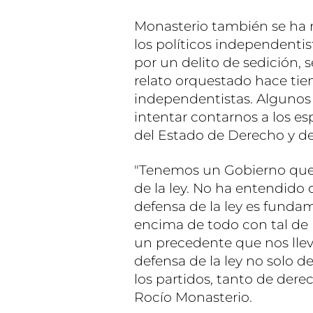
Monasterio también se ha re
los políticos independentis
por un delito de sedición,
relato orquestado hace tiem
independentistas. Algunos 
intentar contarnos a los 
del Estado de Derecho y de 
"Tenemos un Gobierno que i
de la ley. No ha entendido 
defensa de la ley es funda
encima de todo con tal de 
un precedente que nos llev
defensa de la ley no solo d
los partidos, tanto de der
Rocío Monasterio.