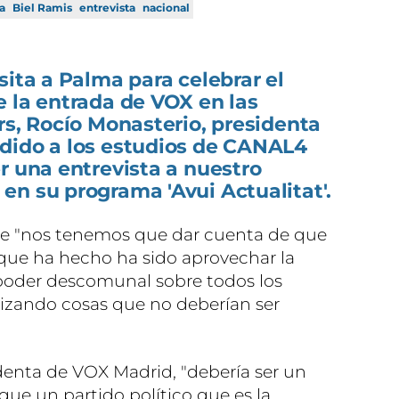
ca
Biel Ramis
entrevista
nacional
sita a Palma para celebrar el
 la entrada de VOX en las
rs, Rocío Monasterio, presidenta
dido a los estudios de CANAL4
r una entrevista a nuestro
n su programa 'Avui Actualitat'.
e "nos tenemos que dar cuenta de que
que ha hecho ha sido aprovechar la
poder descomunal sobre todos los
izando cosas que no deberían ser
identa de VOX Madrid, "debería ser un
ue un partido político que es la