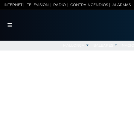
INTERNET |
TELEVISIÓN |
RADIO |
CONTRAINCENDIOS |
ALARMAS
MALLORCA
BALEARES
NACI