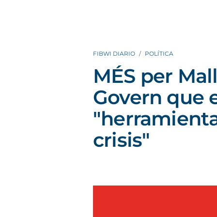
FIBWI DIARIO
POLÍTICA
MÉS per Mall
Govern que e
"herramienta
crisis"