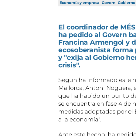
Economía y empresa
Govern
Gobierno
El coordinador de MÉS
ha pedido al Govern bal
Francina Armengol y d
ecosoberanista forma p
y "exija al Gobierno h
crisis".
Según ha informado este m
Mallorca, Antoni Noguera, 
que ha habido un punto de 
se encuentra en fase 4 de ni
medidas adoptadas por el 
a la economía".
Ante este hecho, ha pedido