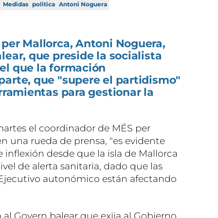
Medidas
politica
Antoni Noguera
 per Mallorca, Antoni Noguera,
ear, que preside la socialista
el que la formación
arte, que "supere el partidismo"
erramientas para gestionar la
artes el coordinador de MÉS per
en una rueda de prensa, "es evidente
inflexión desde que la isla de Mallorca
vel de alerta sanitaria, dado que las
Ejecutivo autonómico están afectando
 al Govern balear que exija al Gobierno