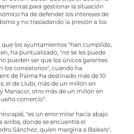
rramientas para gestionar la situación
onómico ha de defender los intereses de
dismo y no trasladando la presión a los
o que los ayuntamientos "han cumplido,
ien, ha puntualizado, "no se les puede
s, no pueden ser que los únicos garantes
an los consistorios", cuando ha
ent de Palma ha destinado más de 10
; el de Llubí, más de un millón en
; y Manacor, otro más de un millón en
queño comercio".
incapié, "es un error mirar hacia abajo
 arriba, donde se encuentra el
edro Sánchez, quien margina a Balears",