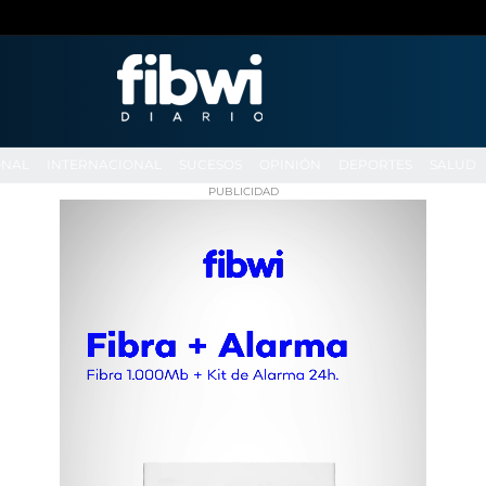
ONAL
INTERNACIONAL
SUCESOS
OPINIÓN
DEPORTES
SALUD