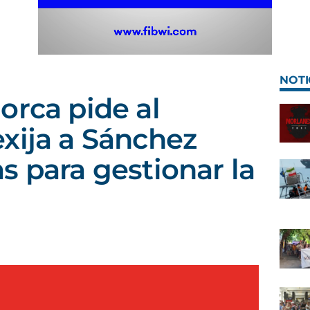
NOTI
orca pide al
xija a Sánchez
s para gestionar la