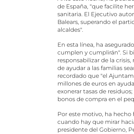
de España, "que facilite he
sanitaria. El Ejecutivo aut
Balears, superando el parti
alcaldes".
En esta línea, ha asegurad
cumplen y cumplirán". Si b
responsabilizar de la crisi
de ayudar a las familias se
recordado que "el Ajuntam
millones de euros en ayudas
exonerar tasas de residuos
bonos de compra en el pe
Por este motivo, ha hecho h
cuando hay que mirar hacia
presidente del Gobierno, P