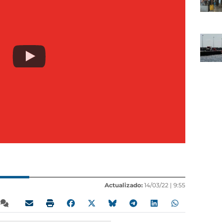
Actualizado:
14/03/22 |
9:55