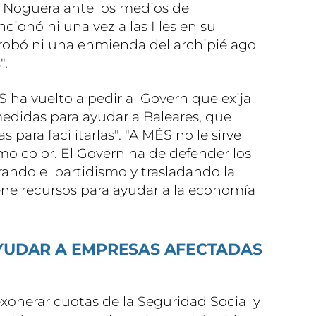
o Noguera ante los medios de
onó ni una vez a las Illes en su
robó ni una enmienda del archipiélago
".
S ha vuelto a pedir al Govern que exija
edidas para ayudar a Baleares, que
para facilitarlas". "A MÉS no le sirve
o color. El Govern ha de defender los
rando el partidismo y trasladando la
ne recursos para ayudar a la economía
YUDAR A EMPRESAS AFECTADAS
xonerar cuotas de la Seguridad Social y