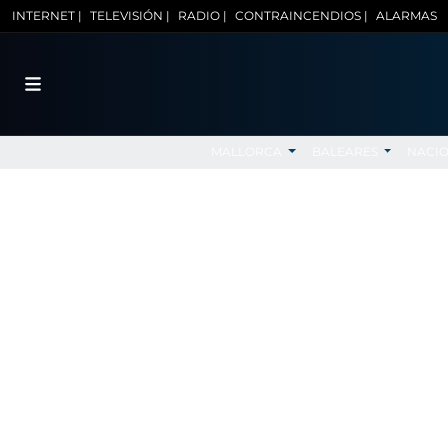
INTERNET |
TELEVISIÓN |
RADIO |
CONTRAINCENDIOS |
ALARMAS
MALLORCA
BALEARES
NACI