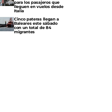
para los pasajeros que
lleguen en vuelos desde
Italia
Cinco pateras llegan a
Baleares este sábado
con un total de 84
migrantes