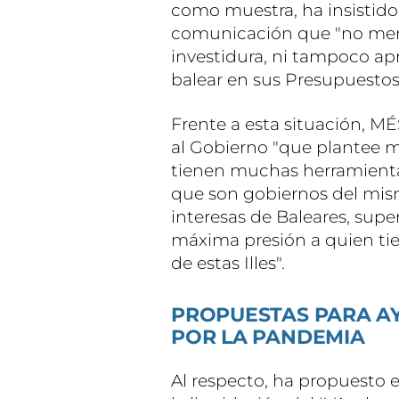
como muestra, ha insistid
comunicación que "no menci
investidura, ni tampoco ap
balear en sus Presupuestos
Frente a esta situación, MÉ
al Gobierno "que plantee m
tienen muchas herramientas 
que son gobiernos del mism
interesas de Baleares, supe
máxima presión a quien tie
de estas Illes".
PROPUESTAS PARA A
POR LA PANDEMIA
Al respecto, ha propuesto e