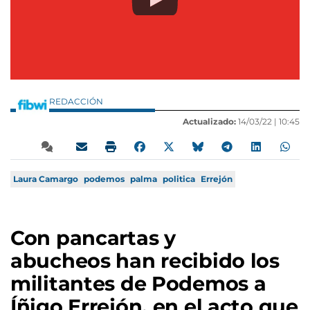
REDACCIÓN
Actualizado:
14/03/22 |
10:45
Laura Camargo
podemos
palma
politica
Errejón
Con pancartas y
abucheos han recibido los
militantes de Podemos a
Íñigo Errejón, en el acto que