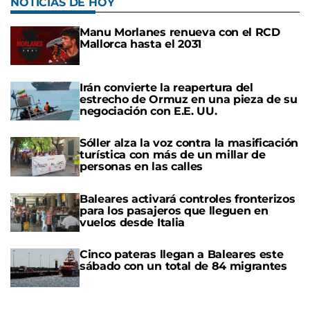
NOTICIAS DE HOY
Manu Morlanes renueva con el RCD
Mallorca hasta el 2031
Irán convierte la reapertura del
estrecho de Ormuz en una pieza de su
negociación con E.E. UU.
Sóller alza la voz contra la masificación
turística con más de un millar de
personas en las calles
Baleares activará controles fronterizos
para los pasajeros que lleguen en
vuelos desde Italia
Cinco pateras llegan a Baleares este
sábado con un total de 84 migrantes