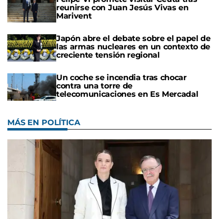
reunirse con Juan Jesús Vivas en
Marivent
Japón abre el debate sobre el papel de
las armas nucleares en un contexto de
creciente tensión regional
Un coche se incendia tras chocar
contra una torre de
telecomunicaciones en Es Mercadal
MÁS EN POLÍTICA