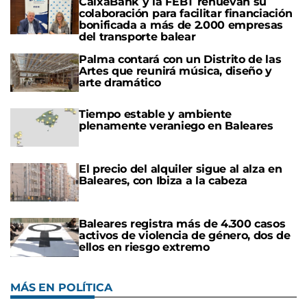
CaixaBank y la FEBT renuevan su
colaboración para facilitar financiación
bonificada a más de 2.000 empresas
del transporte balear
Palma contará con un Distrito de las
Artes que reunirá música, diseño y
arte dramático
Tiempo estable y ambiente
plenamente veraniego en Baleares
El precio del alquiler sigue al alza en
Baleares, con Ibiza a la cabeza
Baleares registra más de 4.300 casos
activos de violencia de género, dos de
ellos en riesgo extremo
MÁS EN POLÍTICA