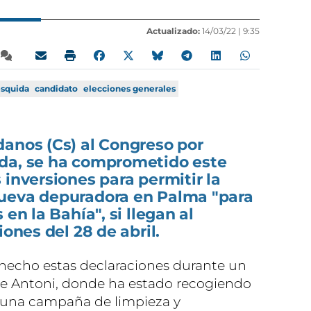
Actualizado:
14/03/22 |
9:35
squida
candidato
elecciones generales
danos (Cs) al Congreso por
da, se ha comprometido este
 inversiones para permitir la
ueva depuradora en Palma "para
 en la Bahía", si llegan al
iones del 28 de abril.
a hecho estas declaraciones durante un
re Antoni, donde ha estado recogiendo
n una campaña de limpieza y