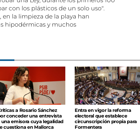
robar una Ley, durante los primeros 100
ar con los plásticos de un solo uso".
 en la limpieza de la playa han
jas hipodérmicas y muchos
ríticas a Rosario Sánchez
Entra en vigor la reforma
or conceder una entrevista
electoral que establece
 una emisora cuya legalidad
circunscripción propia para
e cuestiona en Mallorca
Formentera