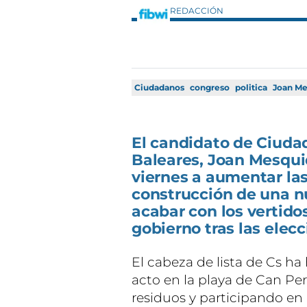
REDACCIÓN
Ciudadanos
congreso
politica
Joan Me
El candidato de Ciuda
Baleares, Joan Mesqui
viernes a aumentar las
construcción de una n
acabar con los vertidos
gobierno tras las elecc
El cabeza de lista de Cs h
acto en la playa de Can Pe
residuos y participando e