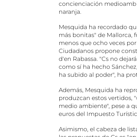
concienciación medioambien
naranja.
Mesquida ha recordado que 
más bonitas" de Mallorca, f
menos que ocho veces por cu
Ciudadanos propone constr
d'en Rabassa. "Cs no dejará
como sí ha hecho Sánchez,
ha subido al poder", ha pro
Además, Mesquida ha repro
produzcan estos vertidos, "
medio ambiente", pese a q
euros del Impuesto Turíst
Asimismo, el cabeza de list