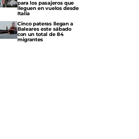
para los pasajeros que
lleguen en vuelos desde
Italia
Cinco pateras llegan a
Baleares este sábado
con un total de 84
migrantes