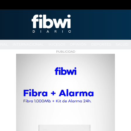
ONAL
INTERNACIONAL
SUCESOS
OPINIÓN
DEPORTES
SALUD