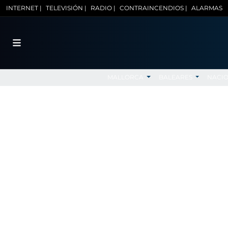
INTERNET |
TELEVISIÓN |
RADIO |
CONTRAINCENDIOS |
ALARMAS
MALLORCA
BALEARES
NACI