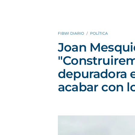
FIBWI DIARIO
POLÍTICA
Joan Mesquid
"Construire
depuradora 
acabar con l