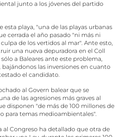
tal junto a los jóvenes del partido
esta playa, "una de las playas urbanas
ue cerrada el año pasado "ni más ni
lpa de los vertidos al mar". Ante esto,
uir una nueva depuradora en el Coll
 sólo a Baleares ante este problema,
 bajándonos las inversiones en cuanto
testado el candidato.
chado al Govern balear que se
una de las agresiones más graves al
ue disponen "de más de 100 millones de
ico para temas medioambientales".
a al Congreso ha detallado que otra de