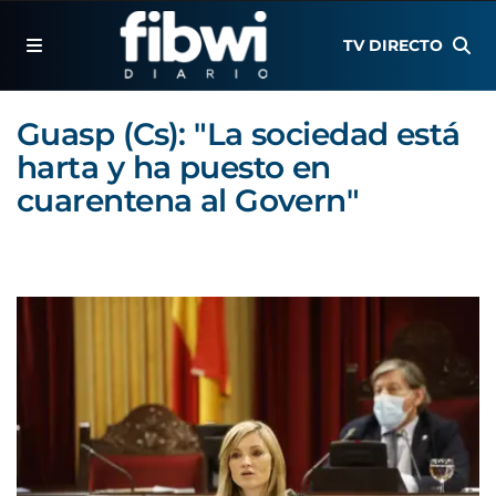
TV DIRECTO
Guasp (Cs): "La sociedad está
harta y ha puesto en
cuarentena al Govern"