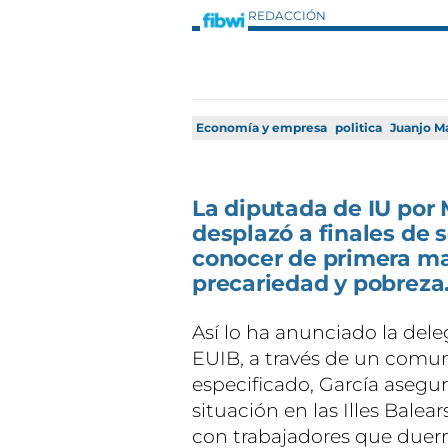
REDACCIÓN
Economía y empresa
politica
Juanjo M
La diputada de IU por
desplazó a finales de 
conocer de primera ma
precariedad y pobreza
Así lo ha anunciado la del
EUIB, a través de un comu
especificado, García asegur
situación en las Illes Bale
con trabajadores que duer