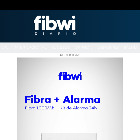
ONAL
INTERNACIONAL
SUCESOS
OPINIÓN
DEPORTES
SALUD