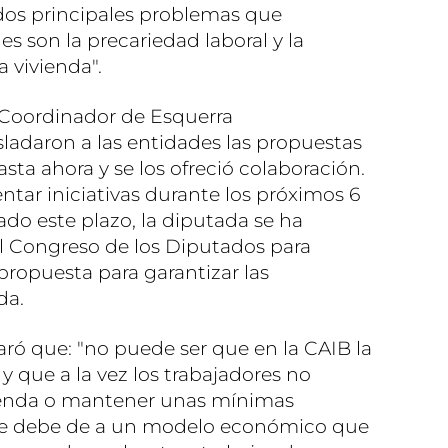
 dos principales problemas que
s son la precariedad laboral y la
a vivienda".
 Coordinador de Esquerra
sladaron a las entidades las propuestas
sta ahora y se los ofreció colaboración.
tar iniciativas durante los próximos 6
do este plazo, la diputada se ha
l Congreso de los Diputados para
propuesta para garantizar las
da.
aró que: "no puede ser que en la CAIB la
 que a la vez los trabajadores no
ienda o mantener unas mínimas
 se debe de a un modelo económico que