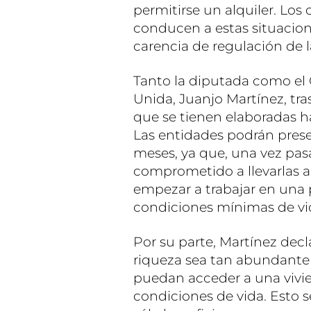
permitirse un alquiler. Los
conducen a estas situacione
carencia de regulación de l
Tanto la diputada como el
Unida, Juanjo Martínez, tra
que se tienen elaboradas ha
Las entidades podrán presen
meses, ya que, una vez pasa
comprometido a llevarlas a
empezar a trabajar en una 
condiciones mínimas de vi
Por su parte, Martínez decl
riqueza sea tan abundante y
puedan acceder a una viv
condiciones de vida. Esto