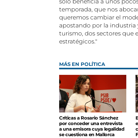
sólo beneficia a unos pocos
temporada, que nos abocan 
queremos cambiar el modelo 
apostando por la industria
turismo, dos sectores que 
estratégicos."
MÁS EN POLÍTICA
Críticas a Rosario Sánchez
E
por conceder una entrevista
e
a una emisora cuya legalidad
c
se cuestiona en Mallorca