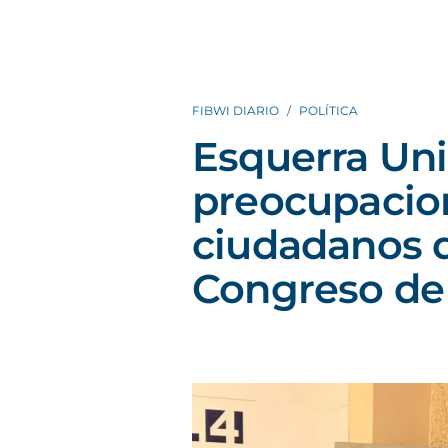
FIBWI DIARIO
POLÍTICA
Esquerra Uni
preocupacion
ciudadanos d
Congreso de