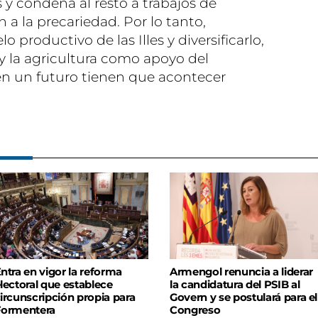
 y condena al resto a trabajos de
a la precariedad. Por lo tanto,
productivo de las Illes y diversificarlo,
 y la agricultura como apoyo del
en un futuro tienen que acontecer
ntra en vigor la reforma
Armengol renuncia a liderar
lectoral que establece
la candidatura del PSIB al
ircunscripción propia para
Govern y se postulará para el
Formentera
Congreso