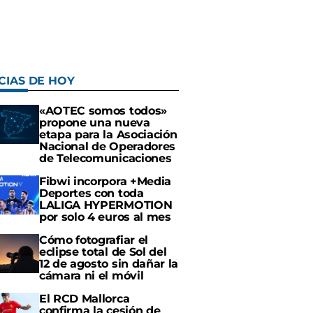
CIAS DE HOY
«AOTEC somos todos»
propone una nueva
etapa para la Asociación
Nacional de Operadores
de Telecomunicaciones
Fibwi incorpora +Media
Deportes con toda
LALIGA HYPERMOTION
por solo 4 euros al mes
Cómo fotografiar el
eclipse total de Sol del
12 de agosto sin dañar la
cámara ni el móvil
El RCD Mallorca
confirma la cesión de