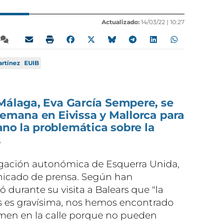
Actualizado:
14/03/22 |
10:27
artínez
EUIB
 Málaga, Eva García Sempere, se
semana en Eivissa y Mallorca para
no la problemática sobre la
.
egación autonómica de Esquerra Unida,
nicado de prensa. Según han
ó durante su visita a Balears que "la
ars es gravísima, nos hemos encontrado
men en la calle porque no pueden