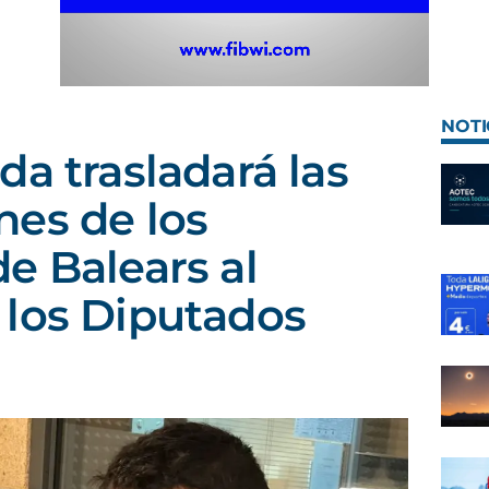
NOTI
da trasladará las
es de los
e Balears al
 los Diputados