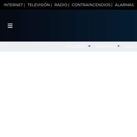
INTERNET |
TELEVISIÓN |
RADIO |
CONTRAINCENDIOS |
ALARMAS
MALLORCA
BALEARES
NACI