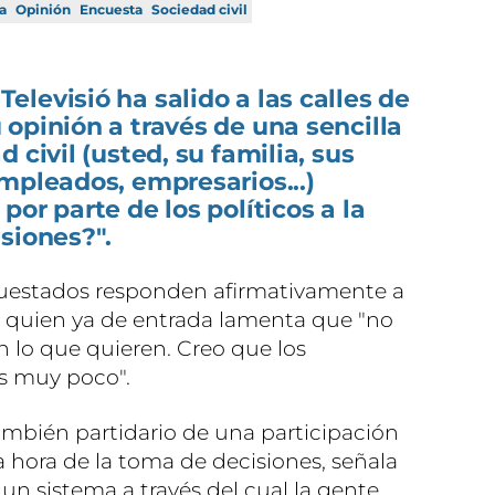
ca
Opinión
Encuesta
Sociedad civil
levisió ha salido a las calles de
opinión a través de una sencilla
 civil (usted, su familia, sus
mpleados, empresarios...)
or parte de los políticos a la
siones?".
cuestados responden afirmativamente a
y quien ya de entrada lamenta que "no
n lo que quieren. Creo que los
s muy poco".
ambién partidario de una participación
 hora de la toma de decisiones, señala
un sistema a través del cual la gente