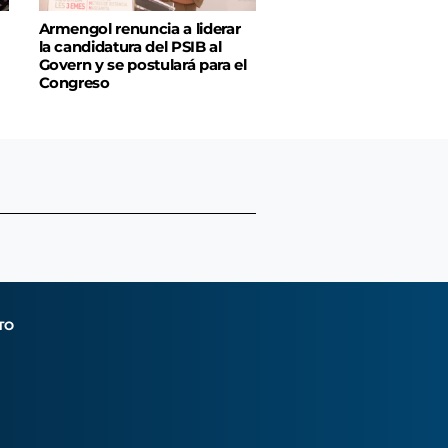
Armengol renuncia a liderar
la candidatura del PSIB al
Govern y se postulará para el
Congreso
TO