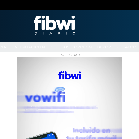
ONAL
INTERNACIONAL
SUCESOS
OPINIÓN
DEPORTES
SALUD