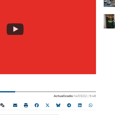
Actualizado:
14/03/22 |
9:48