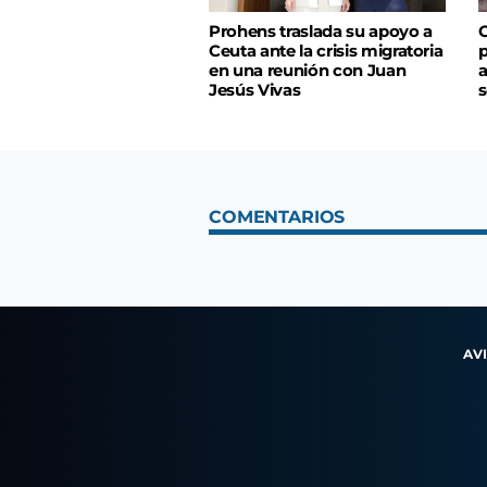
Prohens traslada su apoyo a
C
Ceuta ante la crisis migratoria
p
en una reunión con Juan
a
Jesús Vivas
s
COMENTARIOS
AV