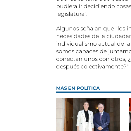
pudiera ir decidiendo cosa
legislatura".
Algunos señalan que "los in
necesidades de la ciudadan
individualismo actual de la
somos capaces de juntarnos
conectan unos con otros,
después colectivamente?".
MÁS EN POLÍTICA