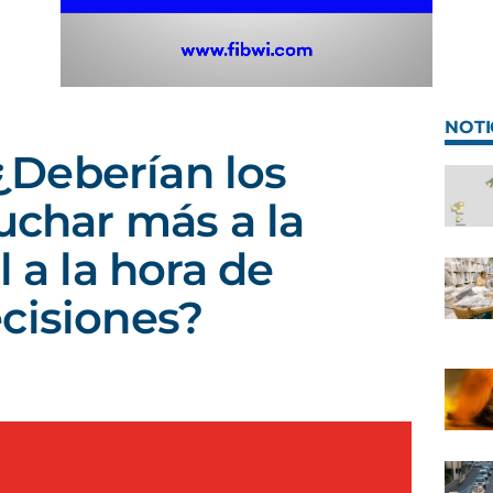
NOTI
Deberían los
cuchar más a la
l a la hora de
cisiones?