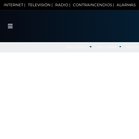
INTERNET |
TELEVISIÓN |
RADIO |
CONTRAINCENDIOS |
ALARMAS
MALLORCA
BALEARES
NACI