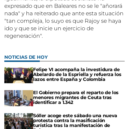
expresado que en Baleares no se le "añorará
nada" y ha reiterado que ante esta situación
"tan compleja, lo suyo es que Rajoy se haya
ido y que se inicie un ejercicio de
regeneración".
NOTICIAS DE HOY
Felipe VI acompaña la investidura de
Abelardo de la Espriella y refuerza los
lazos entre España y Colombia
El Gobierno prepara el reparto de los
menores migrantes de Ceuta tras
identificar a 1.342
Sóller acoge este sábado una nueva
protesta contra la masificación
turística tras la manifestación de