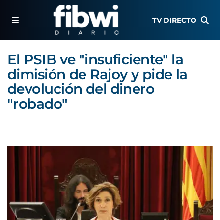
TV DIRECTO
El PSIB ve "insuficiente" la
dimisión de Rajoy y pide la
devolución del dinero
"robado"