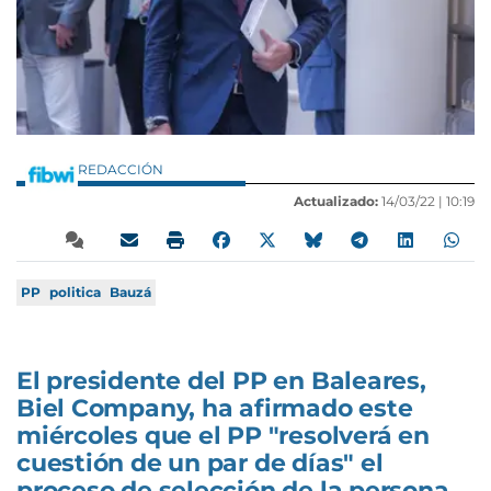
REDACCIÓN
Actualizado:
14/03/22 |
10:19
PP
politica
Bauzá
El presidente del PP en Baleares,
Biel Company, ha afirmado este
miércoles que el PP "resolverá en
cuestión de un par de días" el
proceso de selección de la persona