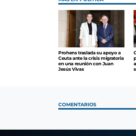
Prohens traslada su apoyo a
C
Ceuta ante la crisis migratoria
p
en una reunión con Juan
a
Jesús Vivas
s
COMENTARIOS