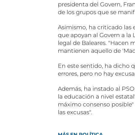
presidenta del Govern, Fra
de los grupos que se manif
Asimismo, ha criticado las
que apoyan al Govern a la 
legal de Baleares. "Hacen m
mantienen aquello de 'Mad
En este sentido, ha dicho q
errores, pero no hay excusa
Además, ha instado al PSOE
la educación a nivel estatal
máximo consenso posible" y
las excusas".
MÁS EN POLÍTICA