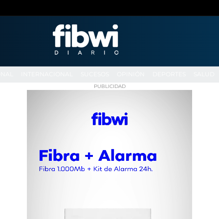
ONAL
INTERNACIONAL
SUCESOS
OPINIÓN
DEPORTES
SALUD