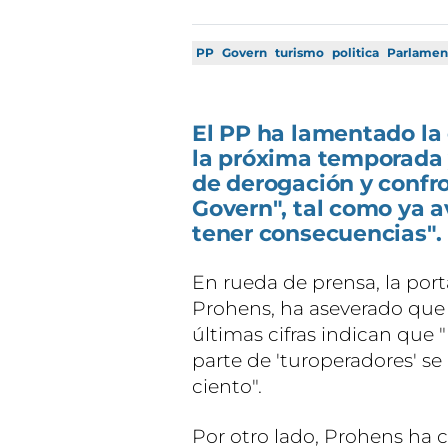
PP
Govern
turismo
politica
Parlamen
El PP ha lamentado la 
la próxima temporada y
de derogación y confro
Govern", tal como ya 
tener consecuencias".
En rueda de prensa, la por
Prohens, ha aseverado que 
últimas cifras indican que 
parte de 'turoperadores' s
ciento".
Por otro lado, Prohens ha c