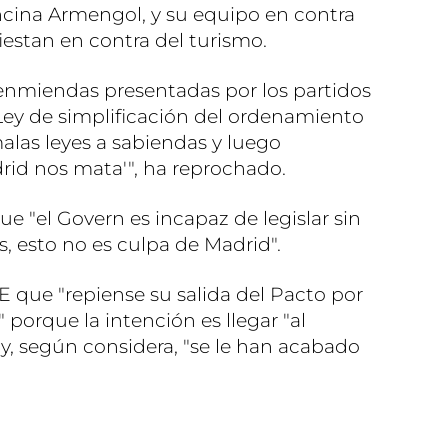
ncina Armengol, y su equipo en contra
iestan en contra del turismo.
 enmiendas presentadas por los partidos
Ley de simplificación del ordenamiento
alas leyes a sabiendas y luego
rid nos mata'", ha reprochado.
ue "el Govern es incapaz de legislar sin
s, esto no es culpa de Madrid".
 que "repiense su salida del Pacto por
" porque la intención es llegar "al
, según considera, "se le han acabado