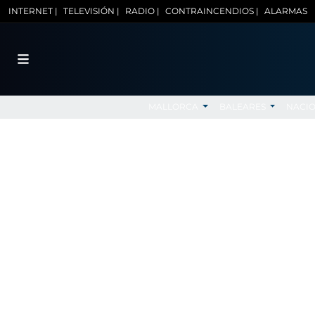
INTERNET |
TELEVISIÓN |
RADIO |
CONTRAINCENDIOS |
ALARMAS
MALLORCA
BALEARES
NACI