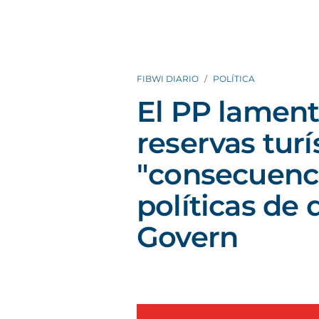
FIBWI DIARIO
POLÍTICA
El PP lament
reservas turí
"consecuenci
políticas de
Govern