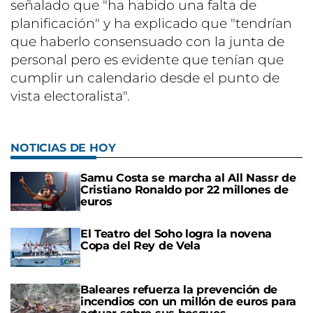
señalado que "ha habido una falta de
planificación" y ha explicado que "tendrían
que haberlo consensuado con la junta de
personal pero es evidente que tenían que
cumplir un calendario desde el punto de
vista electoralista".
NOTICIAS DE HOY
Samu Costa se marcha al All Nassr de
Cristiano Ronaldo por 22 millones de
euros
El Teatro del Soho logra la novena
Copa del Rey de Vela
Baleares refuerza la prevención de
incendios con un millón de euros para