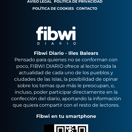
AVISO LEGAL
POLÍTICA DE PRIVACIDAD
POLÍTICA DE COOKIES
CONTACTO
Fibwi Diario - Illes Balears
Pensado para quienes no se conforman con
poco, FIBWI DIARIO ofrece al lector toda la
actualidad de cada uno de los pueblos y
ciudades de las Islas, la posibilidad de opinar
sobre los temas que más le preocupan, o,
incluso, poder participar directamente en la
confección del diario, aportando la información
que quiera compartir con el resto de lectores.
Fibwi en tu smartphone