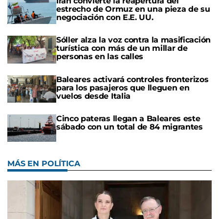
Irán convierte la reapertura del
estrecho de Ormuz en una pieza de su
negociación con E.E. UU.
Sóller alza la voz contra la masificación
turística con más de un millar de
personas en las calles
Baleares activará controles fronterizos
para los pasajeros que lleguen en
vuelos desde Italia
Cinco pateras llegan a Baleares este
sábado con un total de 84 migrantes
MÁS EN POLÍTICA