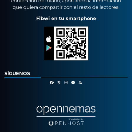
confección del diario, aportando la información
que quiera compartir con el resto de lectores.
Fibwi en tu smartphone
SÍGUENOS
Facebook
X
Instagram
RSS
Youtube