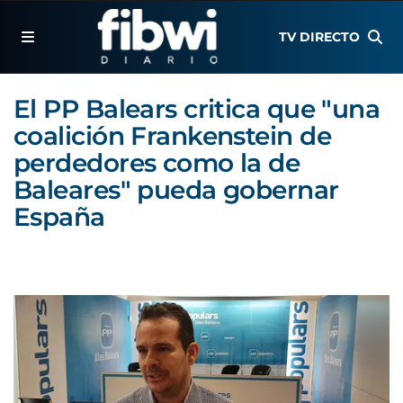
TV DIRECTO
El PP Balears critica que "una
coalición Frankenstein de
perdedores como la de
Baleares" pueda gobernar
España