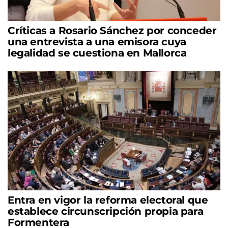
Críticas a Rosario Sánchez por conceder
una entrevista a una emisora cuya
legalidad se cuestiona en Mallorca
Entra en vigor la reforma electoral que
establece circunscripción propia para
Formentera