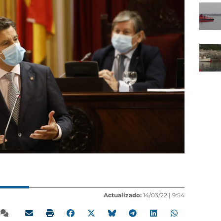
Actualizado:
14/03/22 |
9:54