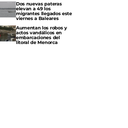
Dos nuevas pateras
elevan a 49 los
migrantes llegados este
viernes a Baleares
Aumentan los robos y
actos vandálicos en
embarcaciones del
litoral de Menorca