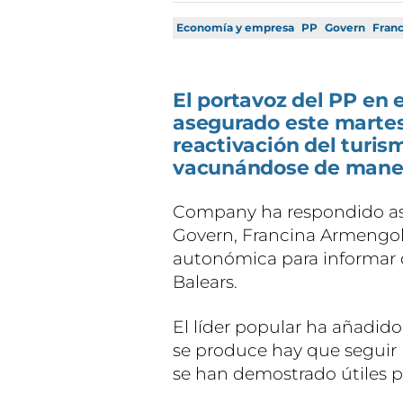
Economía y empresa
PP
Govern
Fran
El portavoz del PP en 
asegurado este martes
reactivación del turis
vacunándose de maner
Company ha respondido así 
Govern, Francina Armengol
autonómica para informar 
Balears.
El líder popular ha añadid
se produce hay que seguir 
se han demostrado útiles pa