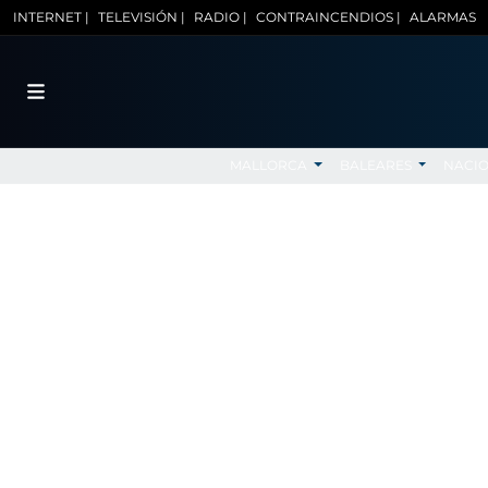
INTERNET |
TELEVISIÓN |
RADIO |
CONTRAINCENDIOS |
ALARMAS
MALLORCA
BALEARES
NACI