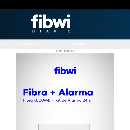
ONAL
INTERNACIONAL
SUCESOS
OPINIÓN
DEPORTES
SALUD