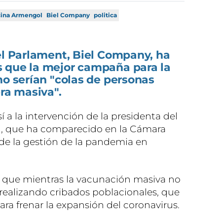
cina Armengol
Biel Company
politica
el Parlament, Biel Company, ha
 que la mejor campaña para la
mo serían "colas de personas
a masiva".
a la intervención de la presidenta del
, que ha comparecido en la Cámara
de la gestión de la pandemia en
o que mientras la vacunación masiva no
realizando cribados poblacionales, que
ra frenar la expansión del coronavirus.