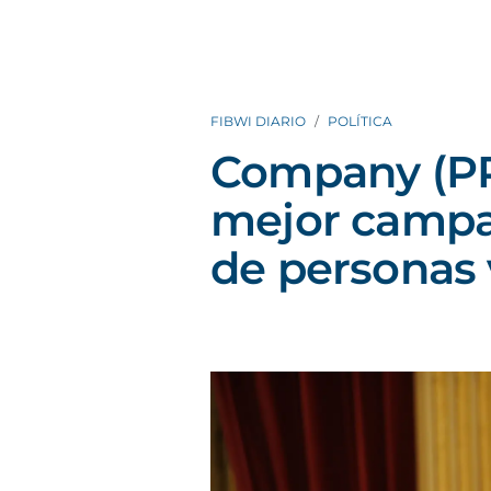
FIBWI DIARIO
POLÍTICA
Company (PP)
mejor campañ
de personas