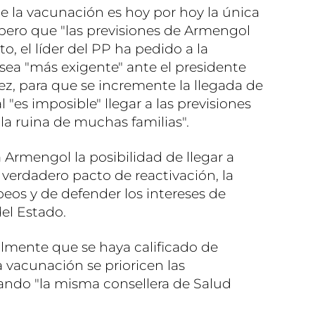
la vacunación es hoy por hoy la única
 pero que "las previsiones de Armengol
to, el líder del PP ha pedido a la
sea "más exigente" ante el presidente
z, para que se incremente la llegada de
 "es imposible" llegar a las previsiones
 "la ruina de muchas familias".
a Armengol la posibilidad de llegar a
verdadero pacto de reactivación, la
eos y de defender los intereses de
el Estado.
lmente que se haya calificado de
 vacunación se prioricen las
ando "la misma consellera de Salud