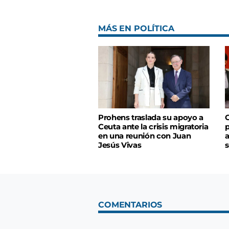
MÁS EN POLÍTICA
Prohens traslada su apoyo a
C
Ceuta ante la crisis migratoria
p
en una reunión con Juan
a
Jesús Vivas
s
COMENTARIOS