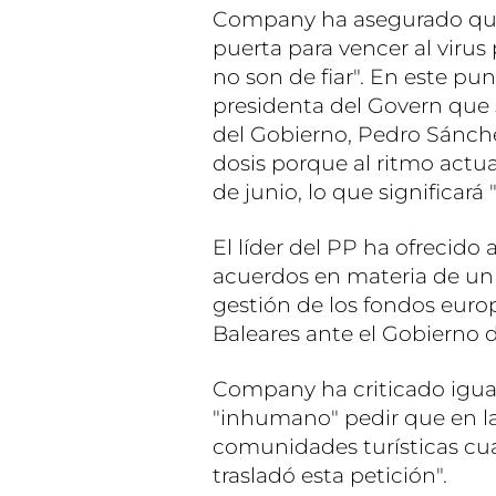
Company ha asegurado que 
puerta para vencer al virus
no son de fiar". En este pun
presidenta del Govern que 
del Gobierno, Pedro Sánche
dosis porque al ritmo actual
de junio, lo que significará
El líder del PP ha ofrecido 
acuerdos en materia de un 
gestión de los fondos europ
Baleares ante el Gobierno d
Company ha criticado igua
"inhumano" pedir que en la
comunidades turísticas cu
trasladó esta petición".