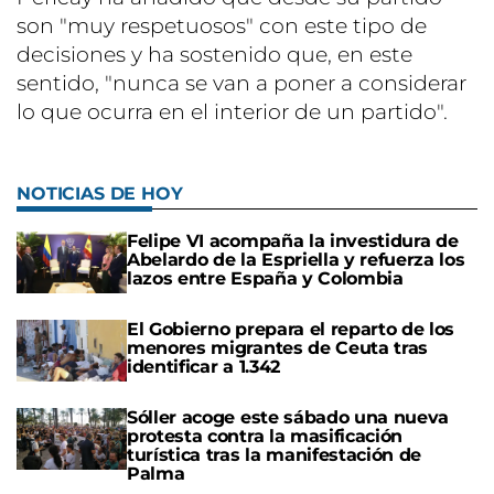
son "muy respetuosos" con este tipo de
decisiones y ha sostenido que, en este
sentido, "nunca se van a poner a considerar
lo que ocurra en el interior de un partido".
NOTICIAS DE HOY
Felipe VI acompaña la investidura de
Abelardo de la Espriella y refuerza los
lazos entre España y Colombia
El Gobierno prepara el reparto de los
menores migrantes de Ceuta tras
identificar a 1.342
Sóller acoge este sábado una nueva
protesta contra la masificación
turística tras la manifestación de
Palma