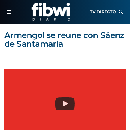
TV DIRECTO
Armengol se reune con Sáenz
de Santamaría