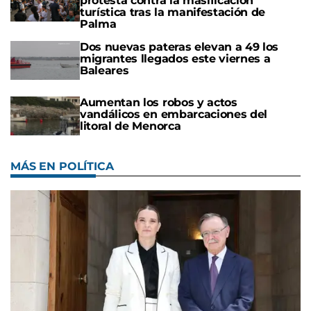
protesta contra la masificación
turística tras la manifestación de
Palma
Dos nuevas pateras elevan a 49 los
migrantes llegados este viernes a
Baleares
Aumentan los robos y actos
vandálicos en embarcaciones del
litoral de Menorca
MÁS EN POLÍTICA