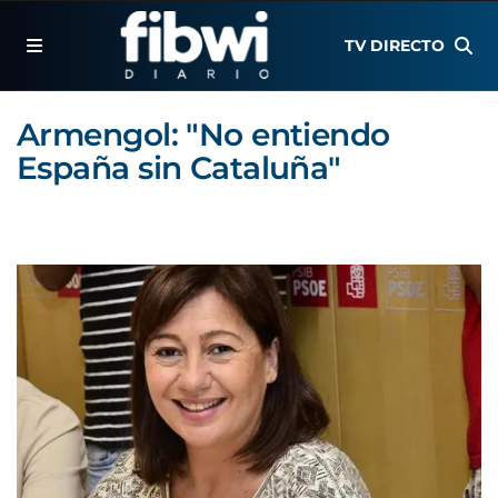
TV DIRECTO
Armengol: "No entiendo
España sin Cataluña"