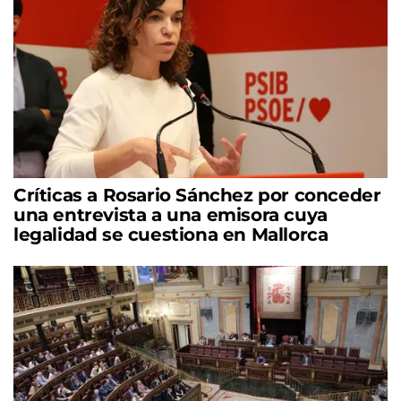
Críticas a Rosario Sánchez por conceder
una entrevista a una emisora cuya
legalidad se cuestiona en Mallorca