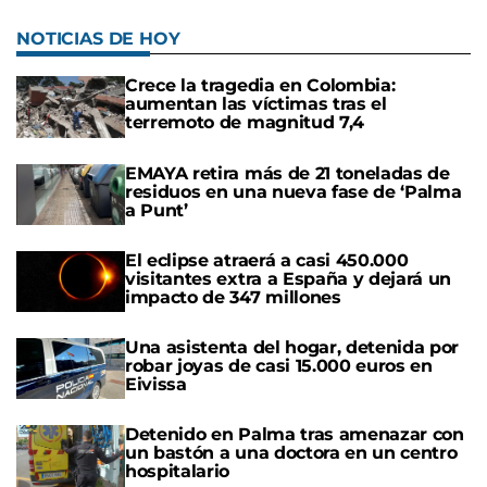
NOTICIAS DE HOY
Crece la tragedia en Colombia:
aumentan las víctimas tras el
terremoto de magnitud 7,4
EMAYA retira más de 21 toneladas de
residuos en una nueva fase de ‘Palma
a Punt’
El eclipse atraerá a casi 450.000
visitantes extra a España y dejará un
impacto de 347 millones
Una asistenta del hogar, detenida por
robar joyas de casi 15.000 euros en
Eivissa
Detenido en Palma tras amenazar con
un bastón a una doctora en un centro
hospitalario