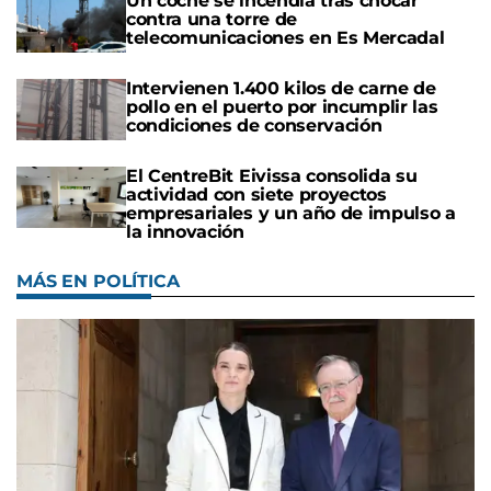
Un coche se incendia tras chocar
contra una torre de
telecomunicaciones en Es Mercadal
Intervienen 1.400 kilos de carne de
pollo en el puerto por incumplir las
condiciones de conservación
El CentreBit Eivissa consolida su
actividad con siete proyectos
empresariales y un año de impulso a
la innovación
MÁS EN POLÍTICA