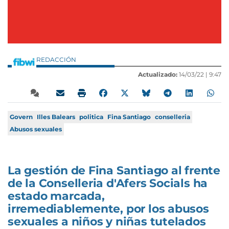
REDACCIÓN
Actualizado:
14/03/22 |
9:47
Govern
Illes Balears
politica
Fina Santiago
conselleria
Abusos sexuales
La gestión de Fina Santiago al frente
de la Conselleria d'Afers Socials ha
estado marcada,
irremediablemente, por los abusos
sexuales a niños y niñas tutelados