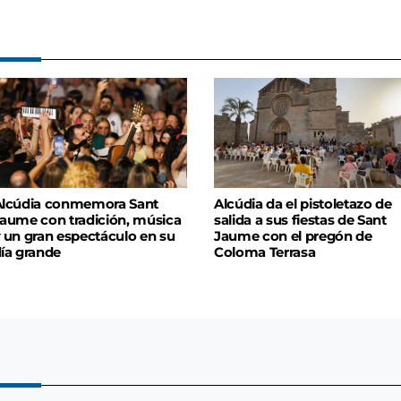
lcúdia conmemora Sant
Alcúdia da el pistoletazo de
aume con tradición, música
salida a sus fiestas de Sant
 un gran espectáculo en su
Jaume con el pregón de
ía grande
Coloma Terrasa