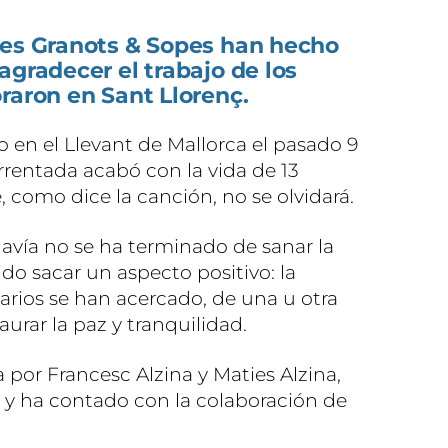
nes Granots & Sopes han hecho
agradecer el trabajo de los
raron en Sant Llorenç.
do en el Llevant de Mallorca el pasado 9
rentada acabó con la vida de 13
 como dice la canción, no se olvidará.
vía no se ha terminado de sanar la
ido sacar un aspecto positivo: la
tarios se han acercado, de una u otra
aurar la paz y tranquilidad.
da por Francesc Alzina y Maties Alzina,
 y ha contado con la colaboración de