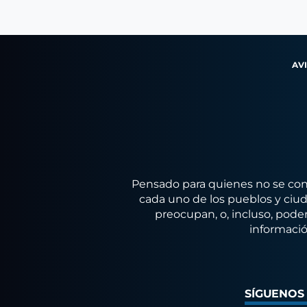
AV
Pensado para quienes no se conf
cada uno de los pueblos y ciuda
preocupan, o, incluso, poder
informació
SÍGUENOS