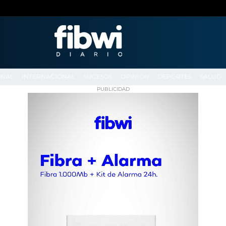
ONAL
INTERNACIONAL
SUCESOS
OPINIÓN
DEPORTES
SALUD