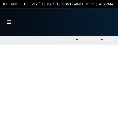
INTERNET |
TELEVISIÓN |
RADIO |
CONTRAINCENDIOS |
ALARMAS
MALLORCA
BALEARES
NACI