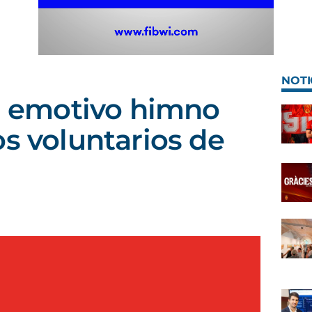
NOTI
el emotivo himno
os voluntarios de