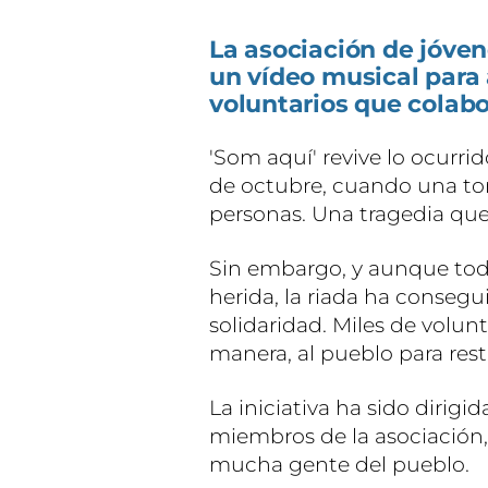
La asociación de jóve
un vídeo musical para 
voluntarios que colabo
'Som aquí' revive lo ocurri
de octubre, cuando una tor
personas. Una tragedia que,
Sin embargo, y aunque toda
herida, la riada ha consegu
solidaridad. Miles de volun
manera, al pueblo para rest
La iniciativa ha sido dirigi
miembros de la asociación,
mucha gente del pueblo.