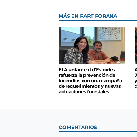
MÁS EN PART FORANA
El Ajuntament d'Esporles
A
refuerza la prevención de
J
incendios con una campaña
y
de requerimientos y nuevas
d
actuaciones forestales
COMENTARIOS