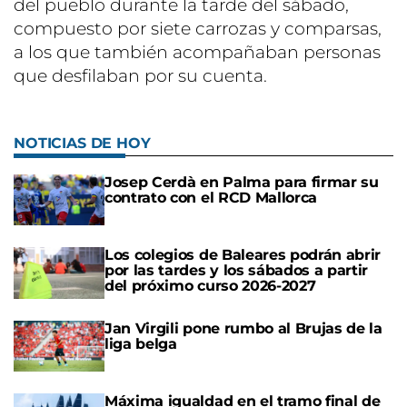
del pueblo durante la tarde del sábado,
compuesto por siete carrozas y comparsas,
a los que también acompañaban personas
que desfilaban por su cuenta.
NOTICIAS DE HOY
Josep Cerdà en Palma para firmar su
contrato con el RCD Mallorca
Los colegios de Baleares podrán abrir
por las tardes y los sábados a partir
del próximo curso 2026-2027
Jan Virgili pone rumbo al Brujas de la
liga belga
Máxima igualdad en el tramo final de