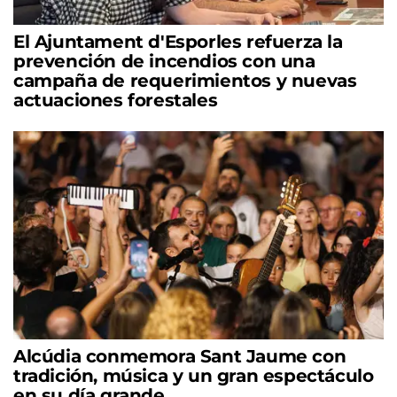
El Ajuntament d'Esporles refuerza la
prevención de incendios con una
campaña de requerimientos y nuevas
actuaciones forestales
Alcúdia conmemora Sant Jaume con
tradición, música y un gran espectáculo
en su día grande