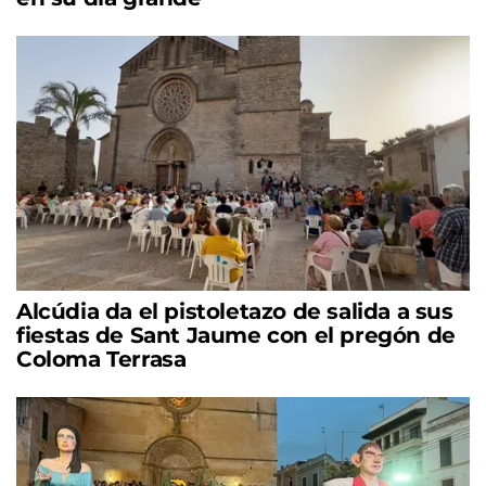
Alcúdia da el pistoletazo de salida a sus
fiestas de Sant Jaume con el pregón de
Coloma Terrasa