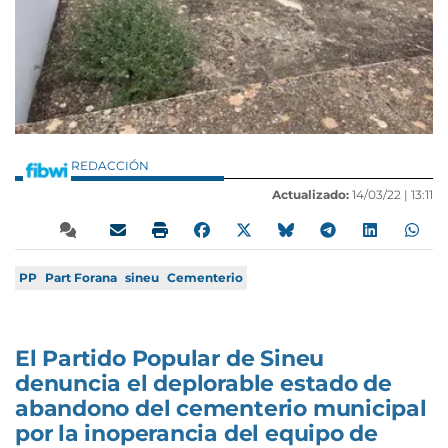
REDACCIÓN
Actualizado:
14/03/22 |
13:11
PP
Part Forana
sineu
Cementerio
El Partido Popular de Sineu
denuncia el deplorable estado de
abandono del cementerio municipal
por la inoperancia del equipo de