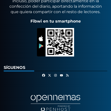
incluso, poder participar directamente en la
confección del diario, aportando la información
que quiera compartir con el resto de lectores.
Fibwi en tu smartphone
SÍGUENOS
Facebook
X
Instagram
RSS
Youtube