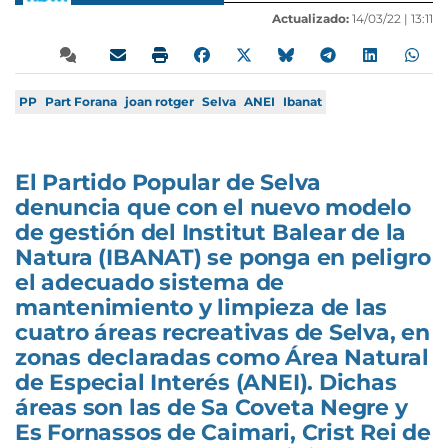
Actualizado:
14/03/22 |
13:11
PP
Part Forana
joan rotger
Selva
ANEI
Ibanat
El Partido Popular de Selva
denuncia que con el nuevo modelo
de gestión del Institut Balear de la
Natura (IBANAT) se ponga en peligro
el adecuado sistema de
mantenimiento y limpieza de las
cuatro áreas recreativas de Selva, en
zonas declaradas como Área Natural
de Especial Interés (ANEI). Dichas
áreas son las de Sa Coveta Negre y
Es Fornassos de Caimari, Crist Rei de