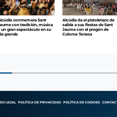
lcúdia conmemora Sant
Alcúdia da el pistoletazo de
aume con tradición, música
salida a sus fiestas de Sant
 un gran espectáculo en su
Jaume con el pregón de
ía grande
Coloma Terrasa
ISO LEGAL
POLÍTICA DE PRIVACIDAD
POLÍTICA DE COOKIES
CONTAC