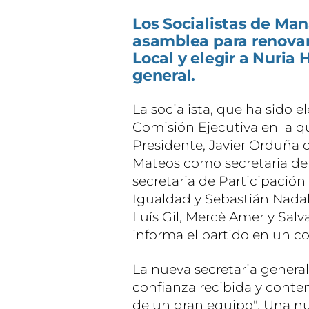
Los Socialistas de Ma
asamblea para renovar
Local y elegir a Nuria
general.
La socialista, que ha sido
Comisión Ejecutiva en la 
Presidente, Javier Orduña 
Mateos como secretaria de
secretaria de Participación
Igualdad y Sebastián Nadal, 
Luís Gil, Mercè Amer y Salv
informa el partido en un 
La nueva secretaria genera
confianza recibida y cont
de un gran equipo". Una n