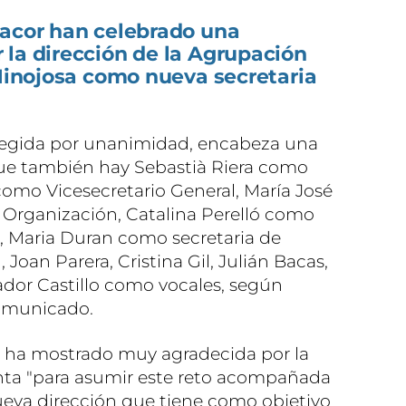
nacor han celebrado una
 la dirección de la Agrupación
 Hinojosa como nueva secretaria
 elegida por unanimidad, encabeza una
que también hay Sebastià Riera como
como Vicesecretario General, María José
 Organización, Catalina Perelló como
 , Maria Duran como secretaria de
Joan Parera, Cristina Gil, Julián Bacas,
ador Castillo como vocales, según
comunicado.
l ha mostrado muy agradecida por la
enta "para asumir este reto acompañada
ueva dirección que tiene como objetivo