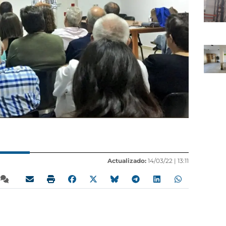
Actualizado:
14/03/22 |
13:11