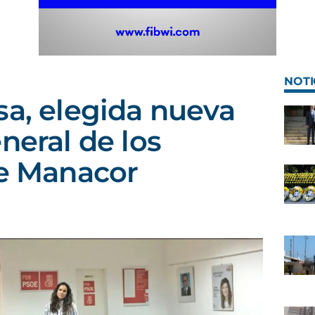
NOTI
sa, elegida nueva
neral de los
de Manacor