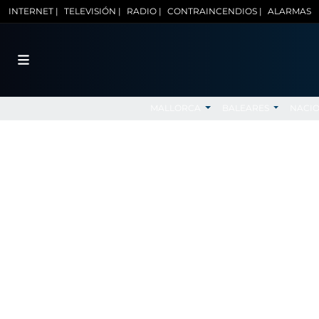
INTERNET |
TELEVISIÓN |
RADIO |
CONTRAINCENDIOS |
ALARMAS
MALLORCA
BALEARES
NACI