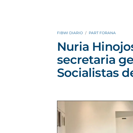
FIBWI DIARIO
PART FORANA
Nuria Hinojo
secretaria ge
Socialistas 