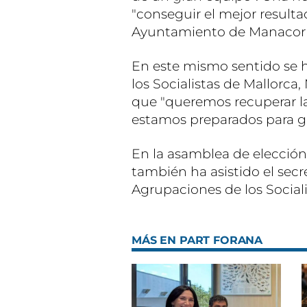
"conseguir el mejor resulta
Ayuntamiento de Manacor e
En este mismo sentido se h
los Socialistas de Mallorca
que "queremos recuperar la
estamos preparados para g
En la asamblea de elección
también ha asistido el sec
Agrupaciones de los Sociali
MÁS EN PART FORANA