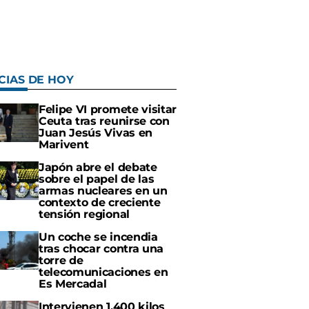
CIAS DE HOY
Felipe VI promete visitar
Ceuta tras reunirse con
Juan Jesús Vivas en
Marivent
Japón abre el debate
sobre el papel de las
armas nucleares en un
contexto de creciente
tensión regional
Un coche se incendia
tras chocar contra una
torre de
telecomunicaciones en
Es Mercadal
Intervienen 1.400 kilos