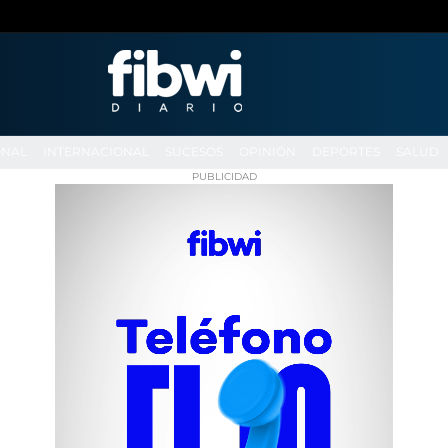
ONAL
INTERNACIONAL
SUCESOS
OPINIÓN
DEPORTES
SALUD