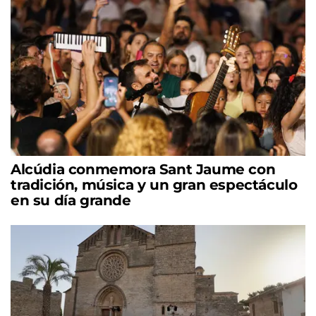
Alcúdia conmemora Sant Jaume con
tradición, música y un gran espectáculo
en su día grande