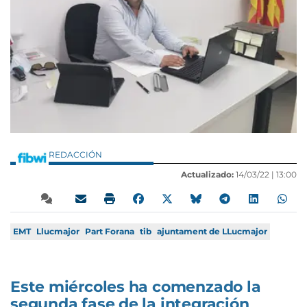
REDACCIÓN
Actualizado:
14/03/22 |
13:00
EMT
Llucmajor
Part Forana
tib
ajuntament de LLucmajor
Este miércoles ha comenzado la
segunda fase de la integración