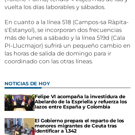
vuelta los días laborables y sábados.
En cuanto a la línea 518 (Campos-sa Ràpita-
s'Estanyol), se incorporan dos frecuencias
más de lunes a sábado y la línea 519d (Cala
PI-Llucmajor) sufrirá un pequeño cambio en
las horas de salida de domingo para ir
coordinado con las otras líneas.
NOTICIAS DE HOY
Felipe VI acompaña la investidura de
Abelardo de la Espriella y refuerza los
lazos entre España y Colombia
El Gobierno prepara el reparto de los
menores migrantes de Ceuta tras
identificar a 1.342