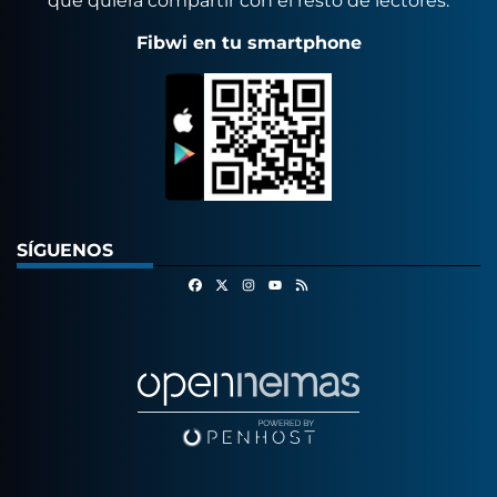
que quiera compartir con el resto de lectores.
Fibwi en tu smartphone
SÍGUENOS
Facebook
X
Instagram
RSS
Youtube