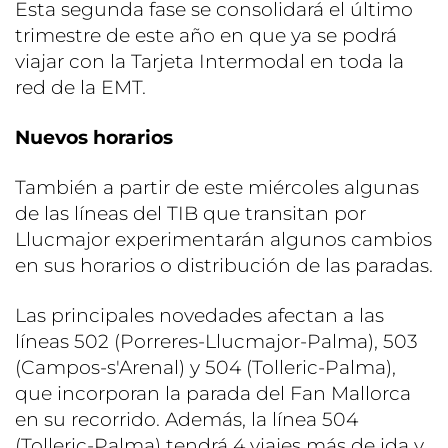
Esta segunda fase se consolidará el último
trimestre de este año en que ya se podrá
viajar con la Tarjeta Intermodal en toda la
red de la EMT.
Nuevos horarios
También a partir de este miércoles algunas
de las líneas del TIB que transitan por
Llucmajor experimentarán algunos cambios
en sus horarios o distribución de las paradas.
Las principales novedades afectan a las
líneas 502 (Porreres-Llucmajor-Palma), 503
(Campos-s'Arenal) y 504 (Tolleric-Palma),
que incorporan la parada del Fan Mallorca
en su recorrido. Además, la línea 504
(Tolleric-Palma) tendrá 4 viajes más de ida y